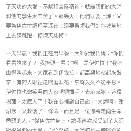
了天功的大愛、奉獻和團隊精神。就是我們的大師
和他的學生太辛苦了。那幾天，他們既要上課，又
要為伊佐拉調理至深夜；還要帶領我們到斜坡草地
上去練跳躍，修煉天翔術。
一天早晨，我們正在用早餐，大師對我們說：“你們
看看誰來了？”我抬頭一看：“啊！是伊佐拉！”我不
由得叫起來。大家看到伊佐拉，都高興地站起來鼓
掌，有的人眼裡還噙著淚花，掌聲久久不能平息。
伊佐拉也微笑著向大家頻頻揮手，表示感謝。這種
場面，太感人了！我在心裡對自己說：“大師啊，謝
謝您，又救活了一條命，而且是一位即將走向生命
盡頭的人。”從伊佐拉身上，讓我再次感受到了大師
對學員們的大愛。自始至終，大師都有一個堅定的