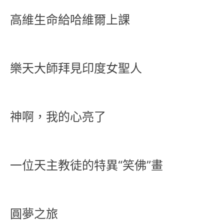
高維生命給哈維爾上課
樂天大師拜見印度女聖人
神啊，我的心亮了
一位天主教徒的特異“笑佛”畫
圓夢之旅