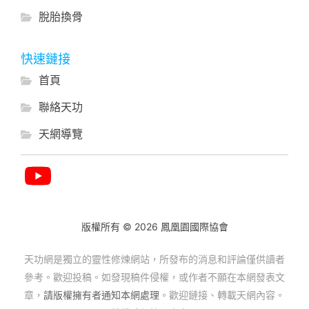
脫胎換骨
快速鏈接
首頁
聯絡天功
天網導覽
版權所有 © 2026 鳳凰園國際協會
天功網是獨立的靈性修煉網站，所發布的消息和評論僅供讀者
參考。歡迎投稿。如發現稿件侵權，或作者不願在本網發表文
章，
請版權擁有者通知本網處理
。歡迎鏈接、轉載天網內容。