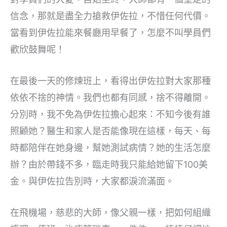
信念，那就是盡全力搶救伊佐拉，不惜任何代價。
當看到伊佐拉能來餐廳用早餐了，怎麼不叫學員們
歡欣鼓舞呢！
在最後一天的修煉班上，看得出伊佐拉對大家那種
依依不捨的神情。我們也都有同感，捨不得離開。
分別時，我不免為伊佐拉擔心起來：不知今後有誰
照顧她？醫生和家人是否能像現在這樣，每天、每
時都陪伴在她身邊，幫她測試病情？她的生活怎麼
辦？由於帶錢不多，臨走時我只能給她留下100美
金。與伊佐拉告別時，大家都淚流滿面。
在飛機場，慈悲的大師，像父親一樣，把如何組織