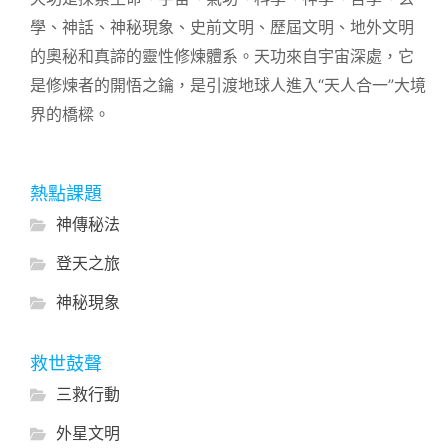
學、神話、神秘現象、史前文明、歷屆文明、地外文明
的奧秘和真諦的靈性修煉體系。天功來自宇宙深處，它
是修煉者的開悟之鑰，是引渡地球人進入“天人合一”大境
界的橋樑。
熱點課題
神傳秘法
登天之旅
神秘現象
救世鼓聲
三救行動
外星文明