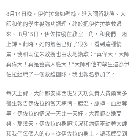
8月14日晚，伊佐拉命如懸絲，進入彌留狀態。大
師和他的學生髮強功調理，終於把伊佐拉搶救過
來。 8月15日，伊佐拉躺在教室一角，和我們一起
上課。此時，她的氣色已好了很多。看到這種情
景，我和兩位朱教授也由衷地讚歎：“真偉大，大師
真偉大！真是藝高人膽大！”大師和他的學生還為伊
佐拉組織了一個救護團隊，我也報名參加了。
每天上課，大師都安排西班牙天功負責人費爾南多
醫生報告伊佐拉的當天病情、體溫、脈搏、血壓等
等。伊佐拉的情況一天比一天好，大家都為她高
興。那幾天，伊佐拉的身體狀況和病情牽動著大師
和我們每個人的心。從伊佐拉的身上，讓我感受到