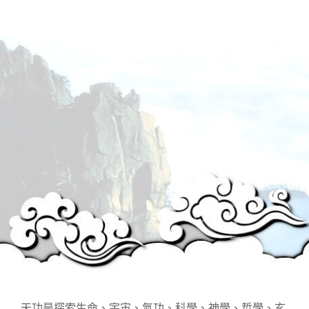
天功是探索生命、宇宙、氣功、科學、神學、哲學、玄