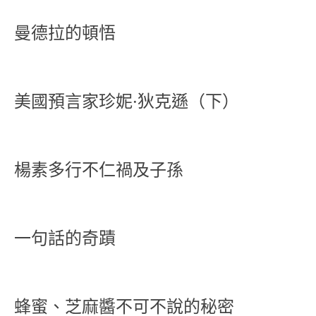
曼德拉的頓悟
美國預言家珍妮·狄克遜（下）
楊素多行不仁禍及子孫
一句話的奇蹟
蜂蜜、芝麻醬不可不說的秘密