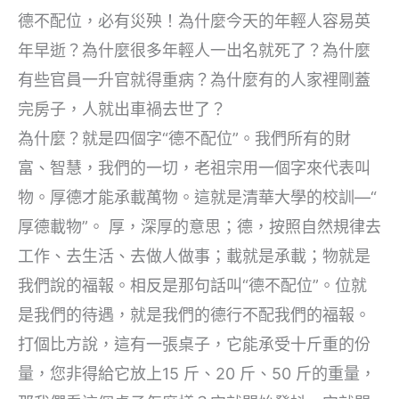
德不配位，必有災殃！為什麼今天的年輕人容易英
年早逝？為什麼很多年輕人一出名就死了？為什麼
有些官員一升官就得重病？為什麼有的人家裡剛蓋
完房子，人就出車禍去世了？
為什麼？就是四個字“德不配位”。我們所有的財
富、智慧，我們的一切，老祖宗用一個字來代表叫
物。厚德才能承載萬物。這就是清華大學的校訓—“
厚德載物”。 厚，深厚的意思；德，按照自然規律去
工作、去生活、去做人做事；載就是承載；物就是
我們說的福報。相反是那句話叫“德不配位”。位就
是我們的待遇，就是我們的德行不配我們的福報。
打個比方說，這有一張桌子，它能承受十斤重的份
量，您非得給它放上15 斤、20 斤、50 斤的重量，