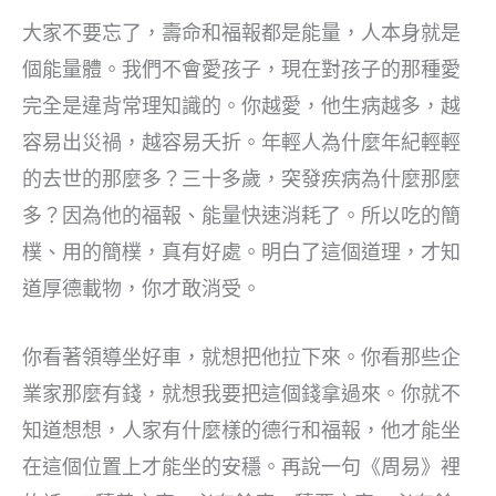
大家不要忘了，壽命和福報都是能量，人本身就是
個能量體。我們不會愛孩子，現在對孩子的那種愛
完全是違背常理知識的。你越愛，他生病越多，越
容易出災禍，越容易夭折。年輕人為什麼年紀輕輕
的去世的那麼多？三十多歲，突發疾病為什麼那麼
多？因為他的福報、能量快速消耗了。所以吃的簡
樸、用的簡樸，真有好處。明白了這個道理，才知
道厚德載物，你才敢消受。
你看著領導坐好車，就想把他拉下來。你看那些企
業家那麼有錢，就想我要把這個錢拿過來。你就不
知道想想，人家有什麼樣的德行和福報，他才能坐
在這個位置上才能坐的安穩。再說一句《周易》裡