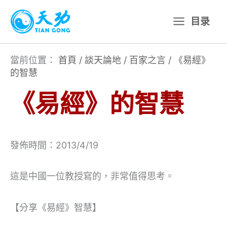
跳
目录
至
主
要
當前位置：
首頁
/
談天論地
/
百家之言
/
《易經》
的智慧
內
容
《易經》的智慧
發佈時間：2013/4/19
這是中國一位教授寫的，非常值得思考。
【分享《易經》智慧】