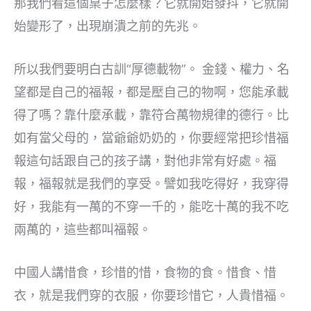
那我們看這個桌子怎麼樣？它就開始發抖，它就開
始變形了，出現崩潰之前的先兆。
所以我們要明白古訓“厚德載物”。 金錢、權力、名
望都是自己的福報，都是壓自己的物啊，您能承載
得了嗎？靠什麼承載，靠符合萬物規律的德行。比
如有當父母的，當爺爺奶奶的，你要經常把珍惜福
報這句話跟自己的孩子講，對他非常有好處。福
報，福報就是我們的享受。譬如我吃得好，我穿得
好，我能有一萬的不穿一千的，能吃十萬的我不吃
兩萬的，這些都叫福報。
中國人講惜食，珍惜的惜，食物的食。惜食、惜
衣，就是我們穿的衣服，你要珍惜它，人貴惜福。