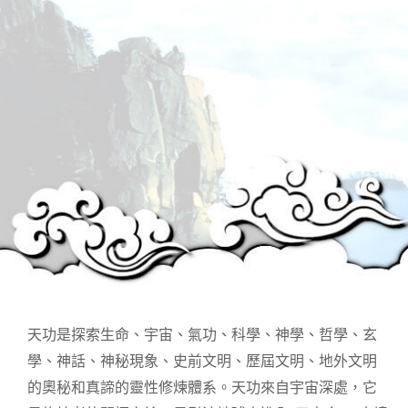
天功是探索生命、宇宙、氣功、科學、神學、哲學、玄
學、神話、神秘現象、史前文明、歷屆文明、地外文明
的奧秘和真諦的靈性修煉體系。天功來自宇宙深處，它