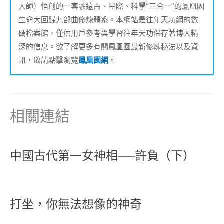
大師）悟創的一套融遠古、星際、科學“三合一”的鳳凰園
生命大回歸九部曲修煉體系。本網站是往年天功網的數
碼檔案館，僅供用戶參考與學習往年天功保存著博大精
深的信息。欲了解更多有關鳳凰園最新修煉秘法以及資
訊，敬請點擊瀏覽
鳳凰園網
。
相關連結
中國古代第一女神相──許負（下）
打坐，你無法想像的神奇