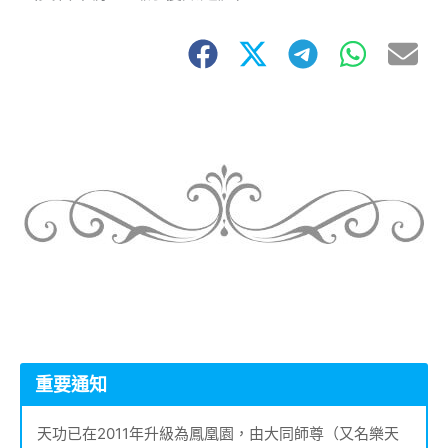
重要通知
天功已在2011年升級為鳳凰園，由大同師尊（又名樂天