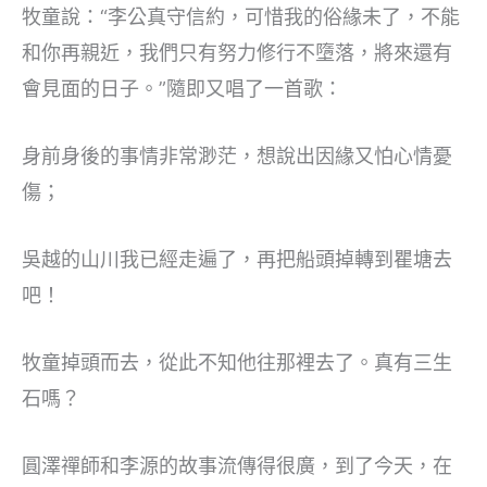
牧童說：“李公真守信約，可惜我的俗緣未了，不能
和你再親近，我們只有努力修行不墮落，將來還有
會見面的日子。”隨即又唱了一首歌：
身前身後的事情非常渺茫，想說出因緣又怕心情憂
傷；
吳越的山川我已經走遍了，再把船頭掉轉到瞿塘去
吧！
牧童掉頭而去，從此不知他往那裡去了。真有三生
石嗎？
圓澤禪師和李源的故事流傳得很廣，到了今天，在