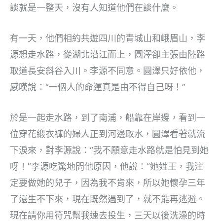
談就是一整天，沒有人知道他們在談什麼。
有一天，他們相約共遊四川的青城山和峨眉山，李
源想走水路，從湖北沿江而上，圓澤卻主張由陸路
取道長安斜谷入川。李源不同意。圓澤只好依他，
感嘆說：“一個人的命運真是由不得自己呀！”
於是一起走水路，到了南浦，船靠在岸邊，看到一
位穿花緞衣褲的婦人正到河邊取水，圓澤看著就流
下淚來，對李源說：“我不願意走水路就是怕見到她
呀！”李源吃驚地問他原因，他說：“她姓王，我注
定要做她的兒子，因為我不肯來，所以她懷孕三年
了還生不下來，現在既然遇到了，就不能再逃避。
現在請你用符咒幫我速去投生，三天以後洗澡的時