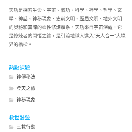
天功是探索生命、宇宙、氣功、科學、神學、哲學、玄
學、神話、神秘現象、史前文明、歷屆文明、地外文明
的奧秘和真諦的靈性修煉體系。天功來自宇宙深處，它
是修煉者的開悟之鑰，是引渡地球人進入“天人合一”大境
界的橋樑。
熱點課題
神傳秘法
登天之旅
神秘現象
救世鼓聲
三救行動