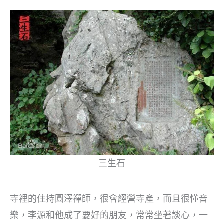
三生石
寺裡的住持圓澤禪師，很會經營寺產，而且很懂音
樂，李源和他成了要好的朋友，常常坐著談心，一