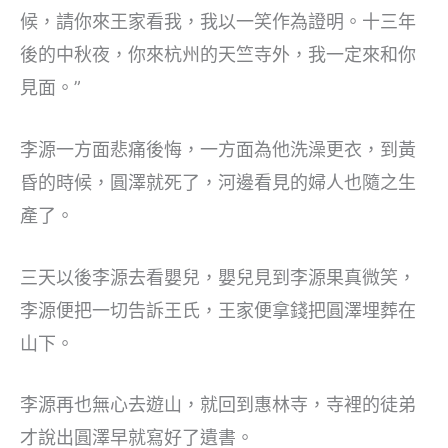
候，請你來王家看我，我以一笑作為證明。十三年
後的中秋夜，你來杭州的天竺寺外，我一定來和你
見面。”
李源一方面悲痛後悔，一方面為他洗澡更衣，到黃
昏的時候，圓澤就死了，河邊看見的婦人也隨之生
產了。
三天以後李源去看嬰兒，嬰兒見到李源果真微笑，
李源便把一切告訴王氏，王家便拿錢把圓澤埋葬在
山下。
李源再也無心去遊山，就回到惠林寺，寺裡的徒弟
才說出圓澤早就寫好了遺書。