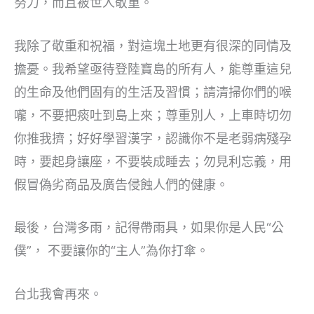
努力，而且被世人敬重。
我除了敬重和祝福，對這塊土地更有很深的同情及
擔憂。我希望亟待登陸寶島的所有人，能尊重這兒
的生命及他們固有的生活及習慣；請清掃你們的喉
嚨，不要把痰吐到島上來；尊重別人，上車時切勿
你推我擠；好好學習漢字，認識你不是老弱病殘孕
時，要起身讓座，不要裝成睡去；勿見利忘義，用
假冒偽劣商品及廣告侵蝕人們的健康。
最後，台灣多雨，記得帶雨具，如果你是人民“公
僕”， 不要讓你的“主人”為你打傘。
台北我會再來。