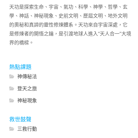
天功是探索生命、宇宙、氣功、科學、神學、哲學、玄
學、神話、神秘現象、史前文明、歷屆文明、地外文明
的奧秘和真諦的靈性修煉體系。天功來自宇宙深處，它
是修煉者的開悟之鑰，是引渡地球人進入“天人合一”大境
界的橋樑。
熱點課題
神傳秘法
登天之旅
神秘現象
救世鼓聲
三救行動