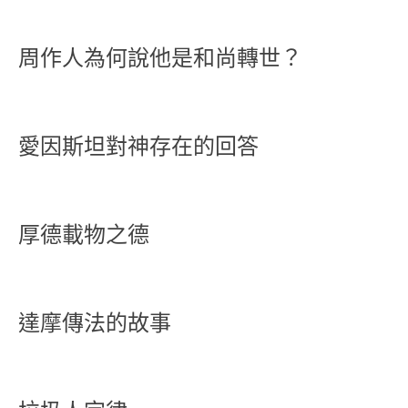
周作人為何說他是和尚轉世？
愛因斯坦對神存在的回答
厚德載物之德
達摩傳法的故事