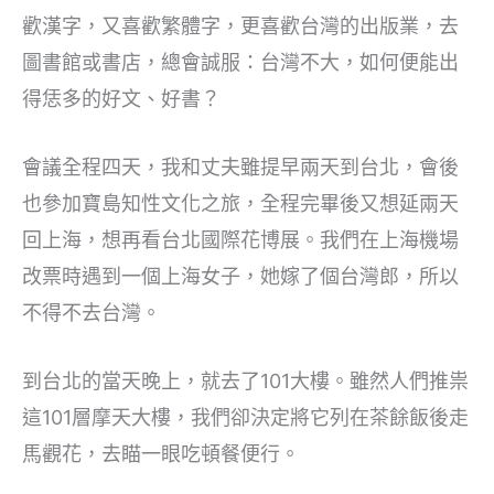
歡漢字，又喜歡繁體字，更喜歡台灣的出版業，去
圖書館或書店，總會誠服：台灣不大，如何便能出
得恁多的好文、好書？
會議全程四天，我和丈夫雖提早兩天到台北，會後
也參加寶島知性文化之旅，全程完畢後又想延兩天
回上海，想再看台北國際花博展。我們在上海機場
改票時遇到一個上海女子，她嫁了個台灣郎，所以
不得不去台灣。
到台北的當天晚上，就去了101大樓。雖然人們推祟
這101層摩天大樓，我們卻決定將它列在茶餘飯後走
馬觀花，去瞄一眼吃頓餐便行。