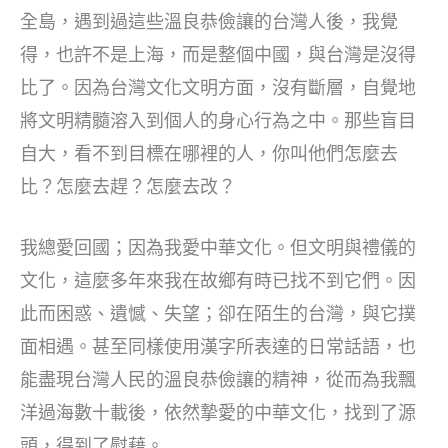
全島，遇到過這些溫良恭儉讓的台灣人後，我覺
得，也許不是上海，而是整個中國，與台灣是沒得
比了。因為台灣文化文明方面，沒有斷層，自覺地
將文明精髓溶入到個人的身心行為之中。那些盲目
自大，看不到目標在哪裡的人，你叫他們怎麼去
比？怎麼去趕？怎麼去改？
我總愛回國；因為我愛中華文化。但文明與禮儀的
文化，這麼多年來我在故鄉有時已找不到它們。因
此而困惑、遺憾、失望；卻在陌生的台灣，與它撲
面相遇。甚至同樣使用漢字所表達的日常話語，也
能盡現台灣人民的溫良恭儉讓的精神，從而為我飄
洋過海數十載後，依然摯愛的中華文化，找到了源
頭，得到了慰藉。