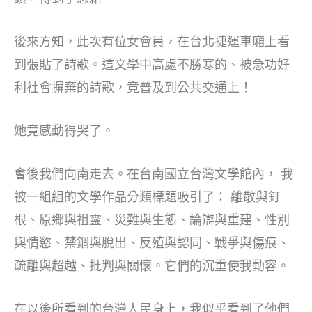
後來方知，此次有位女會員，在台北捷運車廂上看
到張貼了詩歌。這文學中高處不勝寒的、被急功好
利社會摒棄的詩歌，竟普及到公共交通上！
她竟感動得哭了。
會後我們向南走去。在台南國立台灣文學館內， 我
被一組組的文學作品分類標題吸引了： 離散與釘
根、原鄉與祖靈、災難與生態、論辯與重建、性別
與情慾、禁錮與脫出、反殖與認同、戰爭與傷痕、
疏離與超越、批判與關懷。它們的沉重使我動容。
在以後所看到的台灣人民身上，我似乎看到了他們