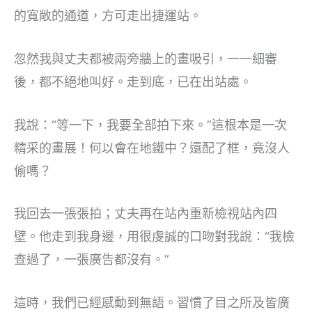
的寬敞的通道，方可走出捷運站。
忽然我與丈夫都被兩旁牆上的畫吸引，一一細審
後，都不絕地叫好。走到底，已在出站處。
我說：“等一下，我要全部拍下來。”這根本是一次
精采的畫展！何以會在地鐵中？還配了框，竟沒人
偷嗎？
我回去一張張拍；丈夫再在站內重新檢視站內四
壁。他走到我身邊，用很虔誠的口吻對我說：“我檢
查過了，一張廣告都沒有。”
這時，我們已經感動到無語。習慣了目之所及皆廣