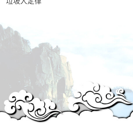
垃圾人定律