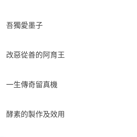
吾獨愛墨子
改惡從善的阿育王
一生傳奇留真機
酵素的製作及效用