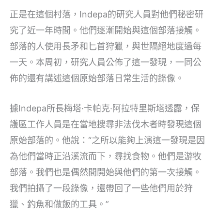
正是在這個村落，Indepa的研究人員對他們秘密研
究了近一年時間。他們逐漸開始與這個部落接觸。
部落的人使用長矛和匕首狩獵，與世隔絕地度過每
一天。本周初，研究人員公佈了這一發現，一同公
佈的還有講述這個原始部落日常生活的錄像。
據Indepa所長梅塔·卡帕克·阿拉特里斯塔透露，保
護區工作人員是在當地搜尋非法伐木者時發現這個
原始部落的。他說：“之所以能夠上演這一發現是因
為他們當時正沿溪流而下，尋找食物。他們是游牧
部落。我們也是偶然間開始與他們的第一次接觸。
我們拍攝了一段錄像，還帶回了一些他們用於狩
獵、釣魚和做飯的工具。”