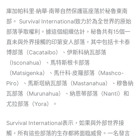
庫加帕科里·納華·南蒂自然保護區座落於秘魯東南
部。 Survival International致力於為全世界的原始
部落爭取權利。據這個組織估計，秘魯共有15個一
直未與外界接觸的印第安人部落，其中包括卡卡泰
博部落（Cacataibo）、伊斯科納瓦部落
（Isconahua）、馬特斯根卡部落
（Matsigenka）、馬什科·皮羅部落（Mashco-
Piro）、馬斯塔納瓦部落（Mastanahua）、穆魯納
瓦部落（Murunahua）、納恩蒂部落（Nanti）和
尤拉部落（Yora）。
Survival International表示，如果與外部世界接
觸，所有這些部落的生存都將面臨威脅。一名發言