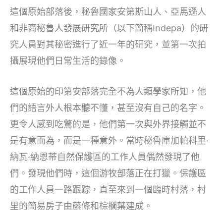
這個原始部落後，秘魯國家安第斯山人、亞馬遜人
和非裔秘魯人發展研究所（以下簡稱Indepa）的研
究人員對其秘密進行了近一年的研究，並第一次拍
攝展現他們日常生活的錄像。
這個原始的印第安部落完全不為人類學家所知，他
們的語言外人根本聽不懂，甚至沒有自己的名字。
更令人感到吃驚的是，他們第一次與外界接觸並不
是有意而為，而是一種意外。當時秘魯庫加帕科里·
納瓦·納恩蒂自然保護區的工作人員偶然發現了他
們。發現他們時，這個游牧部落正在打獵。保護區
的工作人員一路跟踪，直至來到一個臨時村落，村
里的簡易房子由藤條和棕櫚葉建成。