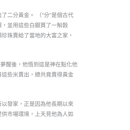
二分黃金。 （“分”是個古代
銀，並用這些白銀買了一斛穀
顆珍珠賣給了當地的大富之家，
。夢醒後，他悟到這是神在點化他
將這些米賣出，總共竟賣得黃金
所以發家，正是因為他長期以來
提供市場環境，上天見他為人如