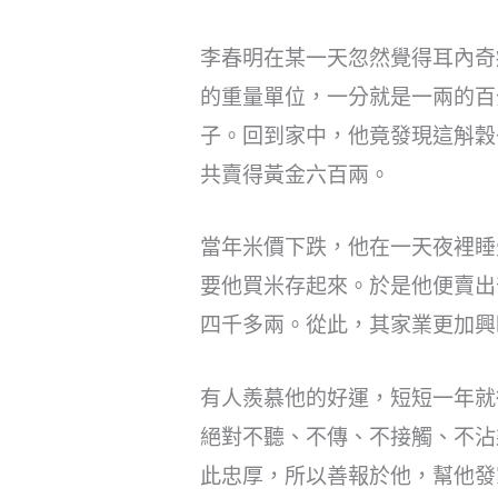
李春明在某一天忽然覺得耳內奇
的重量單位，一分就是一兩的百
子。回到家中，他竟發現這斛穀
共賣得黃金六百兩。
當年米價下跌，他在一天夜裡睡
要他買米存起來。於是他便賣出
四千多兩。從此，其家業更加興
有人羨慕他的好運，短短一年就
絕對不聽、不傳、不接觸、不沾
此忠厚，所以善報於他，幫他發