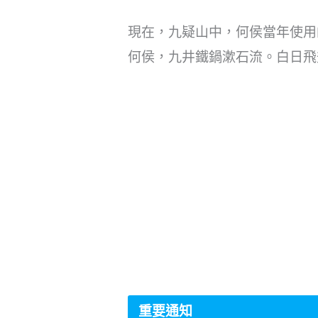
現在，九疑山中，何侯當年使用的
何侯，九井鐵鍋漱石流。白日飛
重要通知