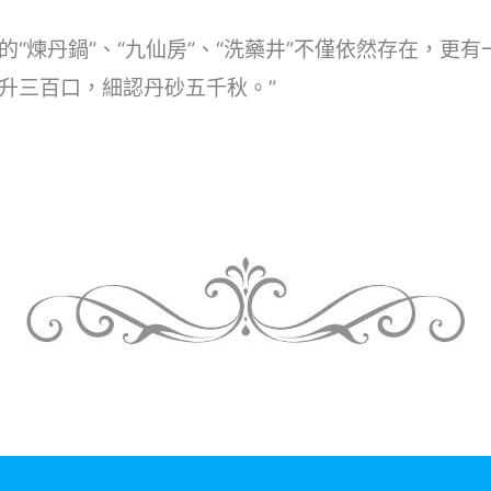
“煉丹鍋”、“九仙房”、“洗藥井”不僅依然存在，更
升三百口，細認丹砂五千秋。”