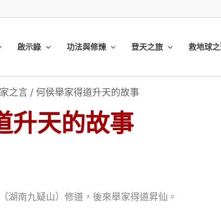
啟示錄
功法與修煉
登天之旅
救地球之
家之言
/
何侯舉家得道升天的故事
道升天的故事
（湖南九疑山）修道，後來舉家得道昇仙。