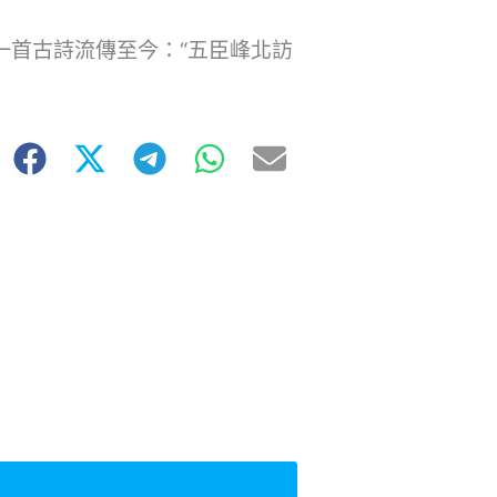
有一首古詩流傳至今：“五臣峰北訪