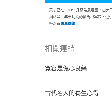
天功已在2011年升級為鳳凰園，由
網站是往年天功網的數碼檔案館，僅
擊瀏覽
鳳凰園網
。
相關連結
寬容是健心良藥
古代名人的養生心得