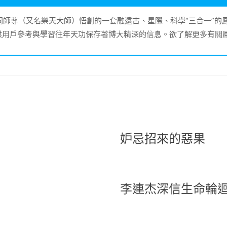
大同師尊（又名樂天大師）悟創的一套融遠古、星際、科學“三合一”
供用戶參考與學習往年天功保存著博大精深的信息。欲了解更多有關
妒忌招來的惡果
李連杰深信生命輪