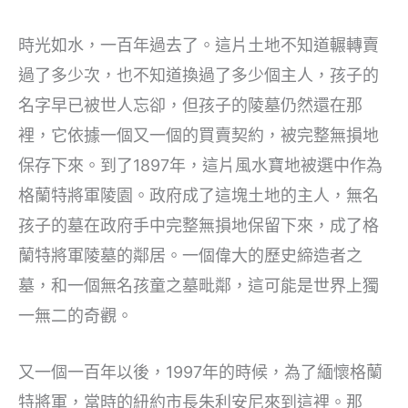
時光如水，一百年過去了。這片土地不知道輾轉賣
過了多少次，也不知道換過了多少個主人，孩子的
名字早已被世人忘卻，但孩子的陵墓仍然還在那
裡，它依據一個又一個的買賣契約，被完整無損地
保存下來。到了1897年，這片風水寶地被選中作為
格蘭特將軍陵園。政府成了這塊土地的主人，無名
孩子的墓在政府手中完整無損地保留下來，成了格
蘭特將軍陵墓的鄰居。一個偉大的歷史締造者之
墓，和一個無名孩童之墓毗鄰，這可能是世界上獨
一無二的奇觀。
又一個一百年以後，1997年的時候，為了緬懷格蘭
特將軍，當時的紐約市長朱利安尼來到這裡。那