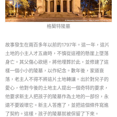
格蘭特陵墓
故事發生在兩百多年以前的1797年。這一年，這片
土地的小主人才五歲時，不慎從這裡的懸崖上墜落
身亡。其父傷心欲絕，將他埋葬於此，並修建了這
樣一個小小的陵墓，以作紀念。數年後，家道衰
落，老主人不得不將這片土地轉讓。出於對兒子的
愛心，他對今後的土地主人提出一個奇特的要求，
他要求新主人把孩子的陵墓作為土地的一部份，永
遠不要毀壞它。新主人答應了，並把這個條件寫進
了契約。這樣，孩子的陵墓就被保留了下來。