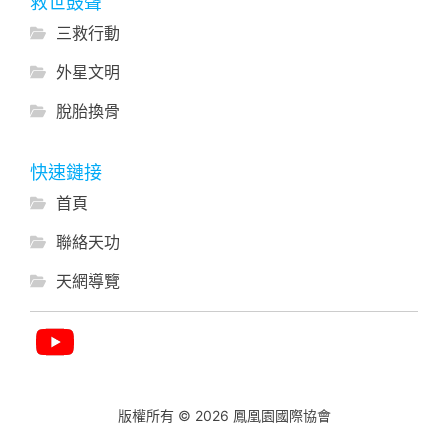
救世鼓聲
三救行動
外星文明
脫胎換骨
快速鏈接
首頁
聯絡天功
天網導覽
版權所有 © 2026 鳳凰園國際協會