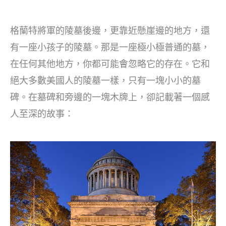
格蘭特將軍的陵墓後邊，更靠近懸崖邊的地方，還
有一座小孩子的陵墓。那是一座極小極普通的墓，
在任何其他地方，你都可能會忽略它的存在。它和
絕大多數美國人的陵墓一樣，只有一塊小小的墓
碑。在墓碑和旁邊的一塊木牌上，卻記載著一個感
人至深的故事：