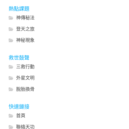
熱點課題
神傳秘法
登天之旅
神秘現象
救世鼓聲
三救行動
外星文明
脫胎換骨
快速鏈接
首頁
聯絡天功