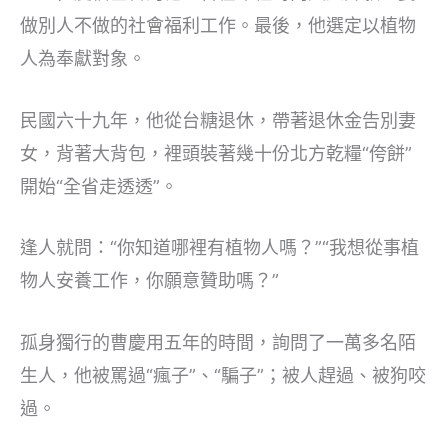
做別人不做的社會福利工作。最後，他選定以植物
人為奉獻對象。
民國六十九年，他從台糖退休，帶著退休金告別妻
女，背著大背包，裡頭裝著幾十份北方乾糧“侉餅”
開始“全省走透透”。
逢人就問：“你知道哪裡有植物人嗎？”“我想從事植
物人安養工作，你願意贊助嗎？”
孤身獨行的曹慶用五年的時間，詢問了一萬多名陌
生人，他被罵過“瘋子”、“騙子”；被人趕過、被狗咬
過。