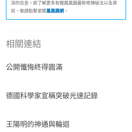
深的信息。欲了解更多有關鳳凰園最新修煉秘法以及資
訊，敬請點擊瀏覽
鳳凰園網
。
相關連結
公開懺悔終得圓滿
德國科學家宣稱突破光速記錄
王陽明的神通與輪迴