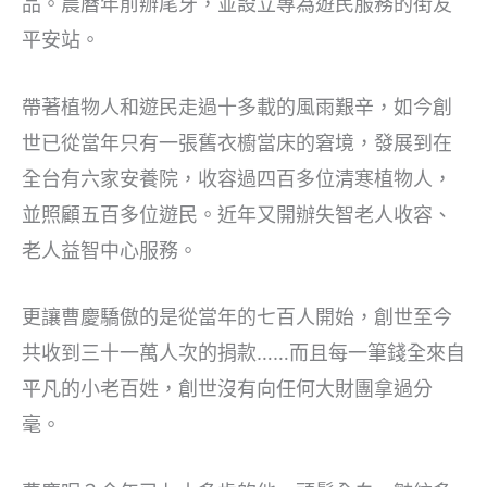
品。農曆年前辦尾牙，並設立專為遊民服務的街友
平安站。
帶著植物人和遊民走過十多載的風雨艱辛，如今創
世已從當年只有一張舊衣櫥當床的窘境，發展到在
全台有六家安養院，收容過四百多位清寒植物人，
並照顧五百多位遊民。近年又開辦失智老人收容、
老人益智中心服務。
更讓曹慶驕傲的是從當年的七百人開始，創世至今
共收到三十一萬人次的捐款……而且每一筆錢全來自
平凡的小老百姓，創世沒有向任何大財團拿過分
毫。