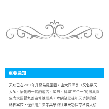
重要通知
天功已在2011年升級為鳳凰園，由大同師尊（又名樂天
大師）悟創的一套融遠古、星際、科學“三合一”的鳳凰園
生命大回歸九部曲修煉體系。本網站是往年天功網的數
碼檔案館，僅供用戶參考與學習往年天功保存著博大精