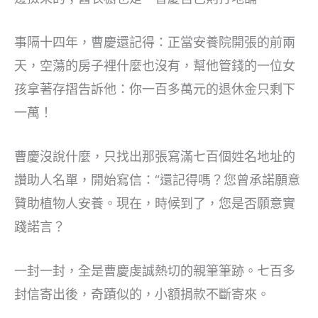
事隔十四年，曹慶還記得：正當安養院開張的前兩
天，空蕩的房子裡什麼也沒有，幫他管錢的一位女
孩拿著存摺告訴他：你一百多萬元的退休金只剩下
一萬！
曹慶沒說什麼，只找出那張寫滿七百個姓名地址的
讚助人名單，開始寫信：“還記得嗎？您曾承諾願意
贊助植物人安養。現在，時候到了，您是否願意實
踐諾言？
一封一封，全是曹慶虔誠熱切的親筆筆跡。七百多
封信寄出後，奇蹟似的，小額捐款不斷寄來。