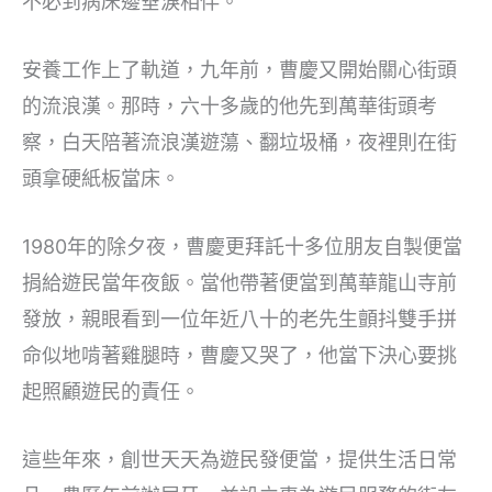
不必到病床邊垂淚相伴。
安養工作上了軌道，九年前，曹慶又開始關心街頭
的流浪漢。那時，六十多歲的他先到萬華街頭考
察，白天陪著流浪漢遊蕩、翻垃圾桶，夜裡則在街
頭拿硬紙板當床。
1980年的除夕夜，曹慶更拜託十多位朋友自製便當
捐給遊民當年夜飯。當他帶著便當到萬華龍山寺前
發放，親眼看到一位年近八十的老先生顫抖雙手拼
命似地啃著雞腿時，曹慶又哭了，他當下決心要挑
起照顧遊民的責任。
這些年來，創世天天為遊民發便當，提供生活日常