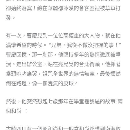
卻始終落寞！總在華麗卻冷漠的會客室裡被草草打
發。
有一次，曹慶見到一位位高權重的大人物，就在他
滿懷希望的時候。 “兄弟，我從不做沒把握的事！”
曹慶回憶，那一剎那，他堅持多年的熱情徹底被擊
潰。走出辦公室，站在亮晃晃的台北街頭，他揮著
拳頭咆哮痛哭，詛咒全世界的無情無義，最後頹然
倒在路邊，像一個洩氣的皮球。
然後，他突然想起七歲那年在學堂裡讀過的故事“兩
個和尚”：
古時四川有一個窮和尚和一個富和尚都想到南海取