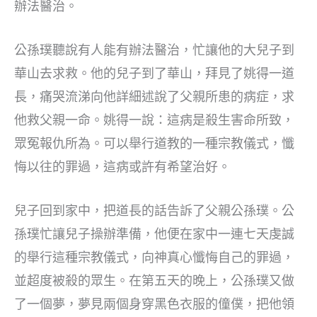
辦法醫治。
公孫璞聽說有人能有辦法醫治，忙讓他的大兒子到
華山去求救。他的兒子到了華山，拜見了姚得一道
長，痛哭流涕向他詳細述說了父親所患的病症，求
他救父親一命。姚得一說：這病是殺生害命所致，
眾冤報仇所為。可以舉行道教的一種宗教儀式，懺
悔以往的罪過，這病或許有希望治好。
兒子回到家中，把道長的話告訴了父親公孫璞。公
孫璞忙讓兒子操辦準備，他便在家中一連七天虔誠
的舉行這種宗教儀式，向神真心懺悔自己的罪過，
並超度被殺的眾生。在第五天的晚上，公孫璞又做
了一個夢，夢見兩個身穿黑色衣服的僮僕，把他領