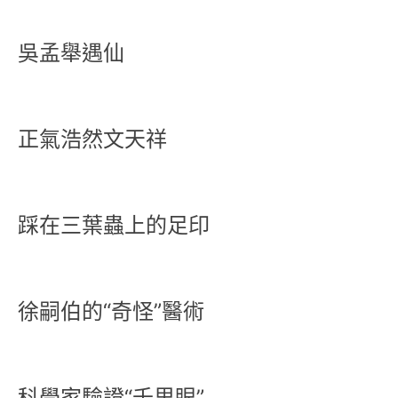
吳孟舉遇仙
正氣浩然文天祥
踩在三葉蟲上的足印
徐嗣伯的“奇怪”醫術
科學家驗證“千里眼”