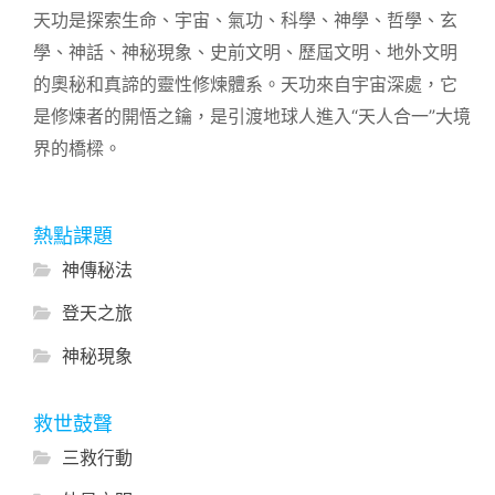
天功是探索生命、宇宙、氣功、科學、神學、哲學、玄
學、神話、神秘現象、史前文明、歷屆文明、地外文明
的奧秘和真諦的靈性修煉體系。天功來自宇宙深處，它
是修煉者的開悟之鑰，是引渡地球人進入“天人合一”大境
界的橋樑。
熱點課題
神傳秘法
登天之旅
神秘現象
救世鼓聲
三救行動