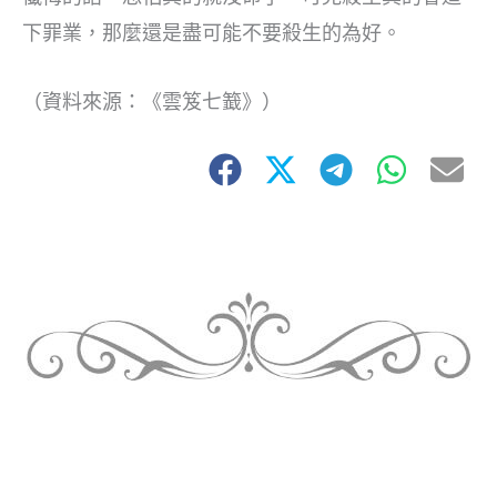
下罪業，那麼還是盡可能不要殺生的為好。
（資料來源：《雲笈七籖》）