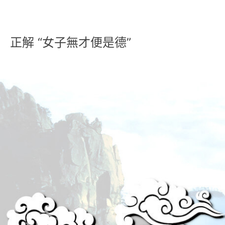
正解 “女子無才便是德”