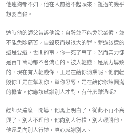
他連狗都不如，他在人前抬不起頭來，難過的幾乎
想要自殺。
這時他的師父告訴他說：自殺並不能免除業債，並
不能免除痛苦，自殺反而是很大的罪。罪過該還的
還是要還，世間的事，你一死了事了，然而業力卻
是百千萬劫都不會消亡的。被人輕賤，是業力導致
的，現在有人輕賤你，正是在給你消業呢。他們輕
賤你正是在幫助你，幫你忍辱，是在給你修煉圓滿
的機會。你應該感謝別人才對，有什麼難過呢?
經師父這麼一開導，他馬上明白了，從此不再不高
興了。別人不理他，他向別人行禮，別人輕賤他，
他還是向別人行禮，真心感謝別人。