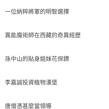
一位納粹將軍的明智選擇
異能魔術師在西藏的奇異經歷
孫中山的貼身姐妹花保鏢
李嘉誠投資植物漢堡
唐僧憑甚麼當領導