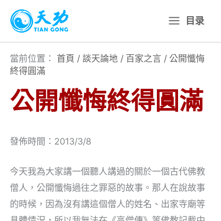
跳
目录
至
主
要
當前位置：
首頁
/
談天論地
/
百家之言
/
公開懺悔
終得圓滿
內
容
公開懺悔終得圓滿
發佈時間：2013/3/8
今天我為大家講一個聽人講過的關於一個古代佛教
僧人，公開懺悔過往之罪惡的故事。那人在說故事
的時候，因為沒有講這個僧人的姓名、出家寺廟等
具體情況，所以我無法在《高僧傳》等佛教記載中