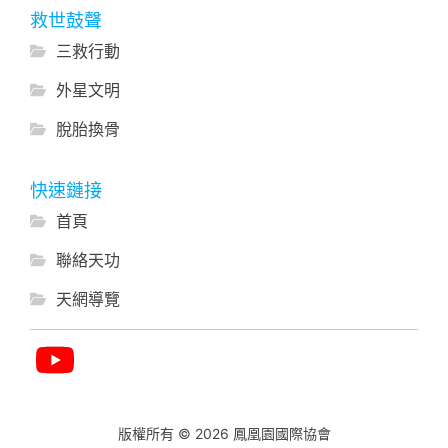
救世鼓聲
三救行動
外星文明
脫胎換骨
快速鏈接
首頁
聯絡天功
天網導覽
版權所有 © 2026 鳳凰園國際協會