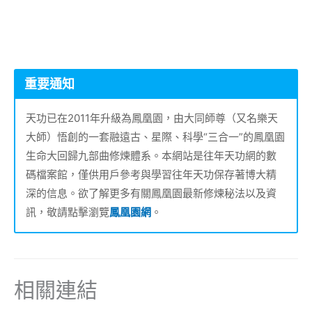
重要通知
天功已在2011年升級為鳳凰園，由大同師尊（又名樂天
大師）悟創的一套融遠古、星際、科學“三合一”的鳳凰園
生命大回歸九部曲修煉體系。本網站是往年天功網的數
碼檔案館，僅供用戶參考與學習往年天功保存著博大精
深的信息。欲了解更多有關鳳凰園最新修煉秘法以及資
訊，敬請點擊瀏覽
鳳凰園網
。
相關連結