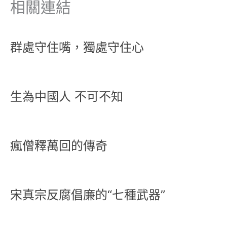
相關連結
群處守住嘴，獨處守住心
生為中國人 不可不知
瘋僧釋萬回的傳奇
宋真宗反腐倡廉的“七種武器”