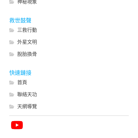
神秘現象
救世鼓聲
三救行動
外星文明
脫胎換骨
快速鏈接
首頁
聯絡天功
天網導覽