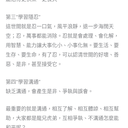
第三“學習隱忍”
這世間就是忍一口氣，風平浪靜，退一步海闊天
空；忍，萬事都能消除。忍就是會處理、會化解，
用智慧、能力讓大事化小、小事化無。要生活、要
生存、要生命，有了忍，可以認清世間的好壞、善
惡、是非，甚至接受它。
第四“學習溝通”
缺乏溝通，會產生是非、爭執與誤會。
最重要的就是溝通，相互了解、相互體諒、相互幫
助，大家都是龍兄虎弟，互相爭執、不溝通怎麼能
和平呢？