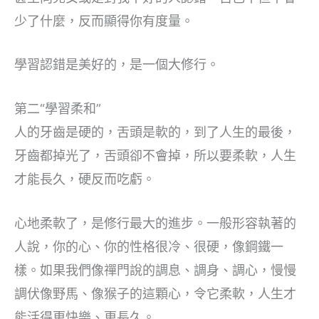
少了什麼，反而顯得你有度量。
學習認錯是美好的，是一個大修行。
第二“學習柔和”
人的牙齒是硬的，舌頭是軟的，到了人生的最後，
牙齒都掉光了，舌頭卻不會掉，所以要柔軟，人生
才能長久，硬反而吃虧。
心地柔軟了，是修行最大的進步。一般形容執著的
人說，你的心、你的性格很冷、很硬，像鋼鐵一
樣。如果我們像禪門說的調息、調身、調心，慢慢
調伏像野馬、像猴子的這顆心，令它柔軟，人生才
能活得更快樂、更長久。