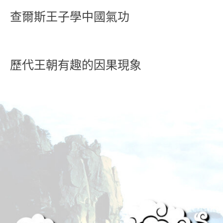
查爾斯王子學中國氣功
歷代王朝有趣的因果現象