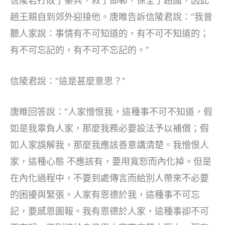
信陵君打敗了秦兵，救了邯鄲，保全了趙國，因此
趙王親自到郊外迎接他。唐睢告訴信陵君說：“我曾
聽人家說：事情有不可知道的，有不可不知道的；
有不可忘記的，有不可不忘記的。”
信陵君說：“這是甚麼意思？”
唐睢回答說：“人家憎恨我，這種事不可不知道，假
如是我辜負人家，那麼我務必要設法予以補償；假
如人家誤解我，那麼我應該善意講清楚。我憎恨人
家，這種心態 不應該有，要用寬恕而內化掉。但是
在內化過程中，不要到處傳言而給別人帶來不必要
的困擾與緊張。人家有恩德於我，這種事不可忘
記，要感恩圖報。我有恩德於人家，這種事卻不可