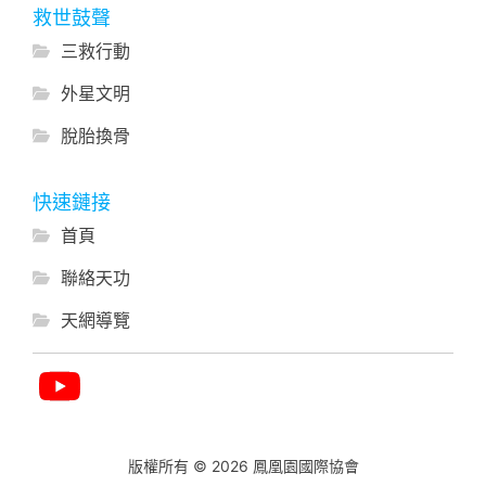
救世鼓聲
三救行動
外星文明
脫胎換骨
快速鏈接
首頁
聯絡天功
天網導覽
版權所有 © 2026 鳳凰園國際協會