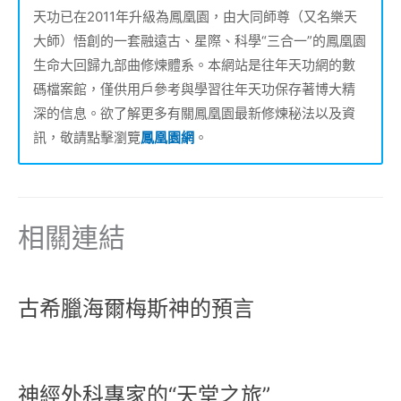
天功已在2011年升級為鳳凰園，由大同師尊（又名樂天
大師）悟創的一套融遠古、星際、科學“三合一”的鳳凰園
生命大回歸九部曲修煉體系。本網站是往年天功網的數
碼檔案館，僅供用戶參考與學習往年天功保存著博大精
深的信息。欲了解更多有關鳳凰園最新修煉秘法以及資
訊，敬請點擊瀏覽
鳳凰園網
。
相關連結
古希臘海爾梅斯神的預言
神經外科專家的“天堂之旅”