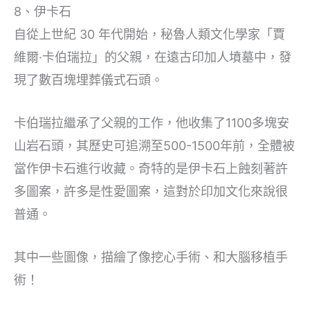
8、伊卡石
自從上世紀 30 年代開始，秘魯人類文化學家「賈
維爾·卡伯瑞拉」的父親，在遠古印加人墳墓中，發
現了數百塊埋葬儀式石頭。
卡伯瑞拉繼承了父親的工作，他收集了1100多塊安
山岩石頭，其歷史可追溯至500-1500年前，全體被
當作伊卡石進行收藏。奇特的是伊卡石上蝕刻著許
多圖案，許多是性愛圖案，這對於印加文化來說很
普通。
其中一些圖像，描繪了像挖心手術、和大腦移植手
術！