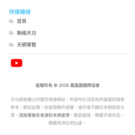
快速鏈接
首頁
聯絡天功
天網導覽
版權所有 © 2026 鳳凰園國際協會
天功網是獨立的靈性修煉網站，所發布的消息和評論僅供讀者
參考。歡迎投稿。如發現稿件侵權，或作者不願在本網發表文
章，
請版權擁有者通知本網處理
。歡迎鏈接、轉載天網內容。
轉載時須註明出處。