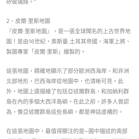
矽玻璃絲。”
2、皮爾·里斯地圖
『皮爾·里斯地圖』，是一張全球聞名的上古世界地
圖！是由16世紀，奧斯曼.土耳其帝國，海軍上將、
製圖專家「皮爾·里斯」繪製的。
這張地圖，精確地顯示了部分歐洲西海岸、和非洲
北部地形，巴西海岸從地圖中，也清晰可見。此
外，地圖上還描繪了包括亞述爾群島，和加納利群
島在內的多個大西洋島嶼。在此之前，許多人曾認
為，像亞述爾群島這些島嶼，都是神話虛構的。
在這張地圖中，最值得關注的是─圖中描述的南部