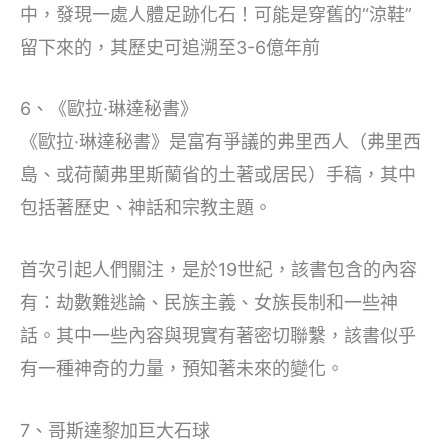
中，發現一處人體足跡化石！可能是穿舊的“涼鞋”
留下來的，其歷史可追溯至3-6億年前
6、《歐拉·琳達秘書》
《歐拉·琳達秘書》是富有爭議的弗里西人（弗里西
島、或荷蘭弗里斯蘭省的土著或居民）手稿，其中
包括著歷史、神話和宗教主題。
首次引起人們關注，是於19世紀，該書包含的內容
有：劫數難逃論、民族主義、女族長制和一些神
話。其中一些內容與現實有著密切聯繫，該書似乎
有一種神奇的力量，預知著未來的變化。
7、哥斯達黎加巨大石球