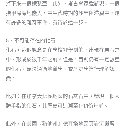
掉下來一個鐵製壺！此外，考古學家還發現，一個
指甲深深地嵌入，中生代時期的沙岩阻滯層中，還
有許多的離奇事件，有待於這一步。
5、不可能存在的化石
化石，這個概念是在學校裡學到的，出現在岩石之
中、形成於數千年之前。但是，目前仍有一定數量
的化石，無法通過地質學、或歷史學進行理解認
識。
比如：在加拿大北極地區的石灰石中，發現一個人
體手指的化石，其歷史可追溯至1-1.1億年前。
此外，在美國『猶他州』德耳塔地區頁岩沉澱層