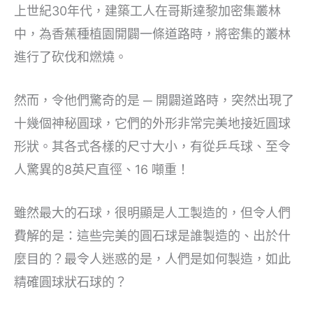
上世紀30年代，建築工人在哥斯達黎加密集叢林
中，為香蕉種植園開闢一條道路時，將密集的叢林
進行了砍伐和燃燒。
然而，令他們驚奇的是 ─ 開闢道路時，突然出現了
十幾個神秘圓球，它們的外形非常完美地接近圓球
形狀。其各式各樣的尺寸大小，有從乒乓球、至令
人驚異的8英尺直徑、16 噸重！
雖然最大的石球，很明顯是人工製造的，但令人們
費解的是：這些完美的圓石球是誰製造的、出於什
麼目的？最令人迷惑的是，人們是如何製造，如此
精確圓球狀石球的？