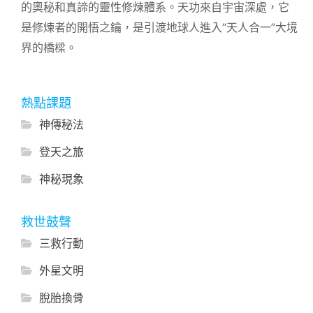
的奧秘和真諦的靈性修煉體系。天功來自宇宙深處，它
是修煉者的開悟之鑰，是引渡地球人進入“天人合一”大境
界的橋樑。
熱點課題
神傳秘法
登天之旅
神秘現象
救世鼓聲
三救行動
外星文明
脫胎換骨