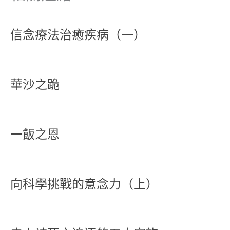
信念療法治癒疾病（一）
華沙之跪
一飯之恩
向科學挑戰的意念力（上）