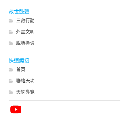
救世鼓聲
三救行動
外星文明
脫胎換骨
快速鏈接
首頁
聯絡天功
天網導覽