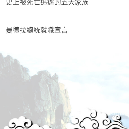
史上被死亡追逐的五大家族
曼德拉總統就職宣言