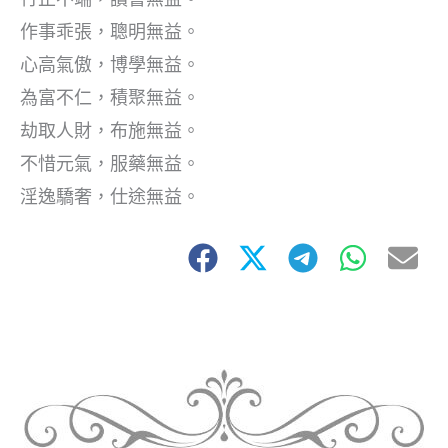
作事乖張，聰明無益。
心高氣傲，博學無益。
為富不仁，積聚無益。
劫取人財，布施無益。
不惜元氣，服藥無益。
淫逸驕奢，仕途無益。