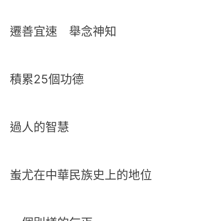
遷善宜速 舉念神知
積累25個功德
過人的智慧
蚩尤在中華民族史上的地位