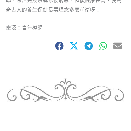
態，激活免疫系統修復病患，恢復健康長壽，我驚
奇古人的養生保健長壽理念多麼前衛呀！
來源：青年導網