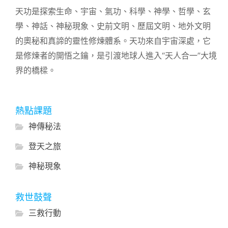
天功是探索生命、宇宙、氣功、科學、神學、哲學、玄
學、神話、神秘現象、史前文明、歷屆文明、地外文明
的奧秘和真諦的靈性修煉體系。天功來自宇宙深處，它
是修煉者的開悟之鑰，是引渡地球人進入“天人合一”大境
界的橋樑。
熱點課題
神傳秘法
登天之旅
神秘現象
救世鼓聲
三救行動