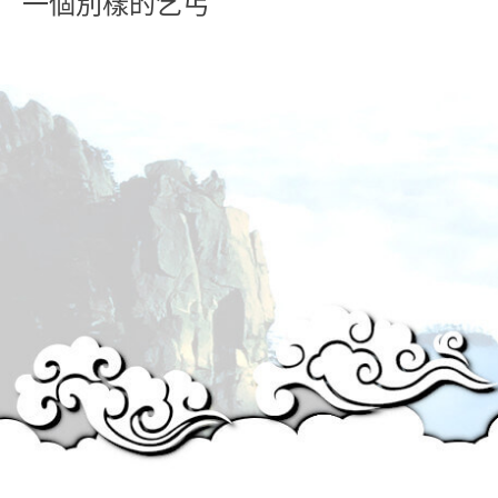
一個別樣的乞丐