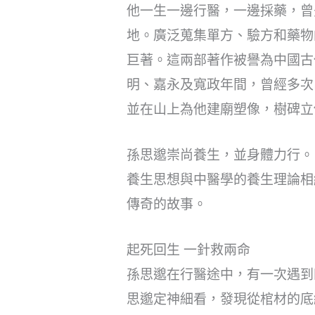
他一生一邊行醫，一邊採藥，曾
地。廣泛蒐集單方、驗方和藥物
巨著。這兩部著作被譽為中國古
明、嘉永及寬政年間，曾經多次
並在山上為他建廟塑像，樹碑立
孫思邈崇尚養生，並身體力行。
養生思想與中醫學的養生理論相
傳奇的故事。
起死回生 一針救兩命
孫思邈在行醫途中，有一次遇到
思邈定神細看，發現從棺材的底