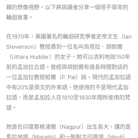
類的想像視野。以下將與讀者分享一個很不尋常的
輪迴故事。
在1970年，美國著名的輪迴研究學者史帝文生（Ian
Stevenson）教授遇到一位名叫烏塔拉．胡妲爾
（Uttara Huddar）的女子，她可以流利地說150年
前的孟加拉古語。曾經與胡妲爾有過長時間對話的
一位孟加拉教授帕爾（P. Pal）說，現代的孟加拉語
中有20%是英文的外來語，她使用的不是現代孟加
拉語，而是孟加拉人在1810至1830年間所使用的梵
語。
她是在印度那格浦爾（Nagpur）出生長大，講的是
馬拉地語（Marathi）和一點點北印度語（Hindi）