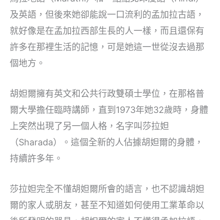
及英語，但後來她卻能說一口流利的孟加拉古語，
就好像是在孟加拉西部生長的人一樣，而且還保有
許多在那裡生活的記憶，可是她這一世從沒去過那
個地方。
胡妲爾擁有英文和公共行政雙碩士學位，在那格普
爾大學擔任臨時講師，直到1973年她32歲時，身體
上突然出現了另一個人格，名字叫莎拉妲
（Sharada）。這個全新的人佔據胡妲爾的身體，
持續許多年。
莎拉妲完全不懂胡妲爾所會的語言，也不認識胡妲
爾的家人或朋友，甚至不知道如何使用工業革命以