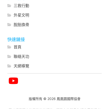
三救行動
外星文明
脫胎換骨
快速鏈接
首頁
聯絡天功
天網導覽
版權所有 © 2026 鳳凰園國際協會