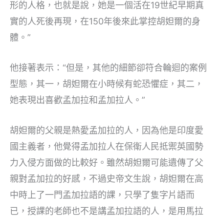
形的人格，也就是說，她是一個活在19世紀早期真
實的人死後再現，在150年後來此掌控胡妲爾的身
體。”
他接著表示：“但是，其他的細節卻符合輪迴的案例
型態，其一，胡妲爾在小時候有蛇恐懼症，其二，
她表現出喜歡孟加拉和孟加拉人。”
胡妲爾的父親是熱愛孟加拉的人，因為他是印度愛
國主義者，他覺得孟加拉人在保衛人民抵禦英國勢
力入侵方面做的比較好。雖然胡妲爾可能遺傳了父
親對孟加拉的好感，不過史帝文生說，胡妲爾在高
中時上了一門孟加拉語的課，只學了隻字片語而
已，授課的老師也不是講孟加拉語的人，是用馬拉