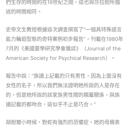
們生存的時間約在19世紀之間，這也與莎拉妲所描
述的時間相符。
史帝文生教授根據這次調查撰寫了“一個具特殊語言
能力輪迴型態的奇特案例初步報告”，刊載在1980年
7月的《美國靈學研究學會雜誌》（Journal of the
American Society for Psychical Research）。
報告中說：“族譜上記載的只有男性，因為上面沒有
女性的名子，所以我們無法證明她所說的人是存在
的，但是她所說的該家族男性間的親屬關係，與族
譜記載的都吻合，這似乎不止是巧合。”
胡妲爾小時候，對蛇有強烈的恐懼症。她的母親表