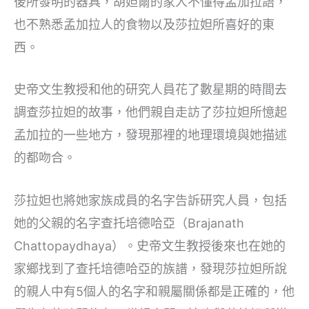
後所發明的器具，胡妲爾的家人不懂得孟加拉語，
也不熟悉孟加拉人的食物以及莎拉妲所喜好的東
西。
史帝文生教授和他的研究人員花了數星期的時間去
調查莎拉妲的故事，他們親自走訪了莎拉妲所憶起
孟加拉的一些地方，發現那裡的地理環境與她描述
的都吻合。
莎拉妲也將她家族成員的名字告訴研究人員，包括
她的父親的名字查托培德哈亞（Brajanath
Chattopaydhaya）。史帝文生教授後來也在她的
家鄉找到了查托培德哈亞的族譜，發現莎拉妲所說
的親人中有5個人的名字和親屬關係都是正確的，他