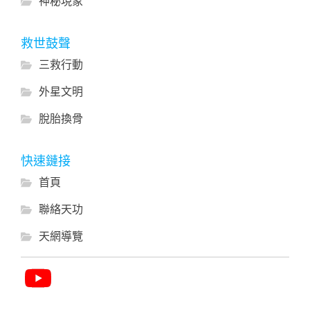
神秘現象
救世鼓聲
三救行動
外星文明
脫胎換骨
快速鏈接
首頁
聯絡天功
天網導覽