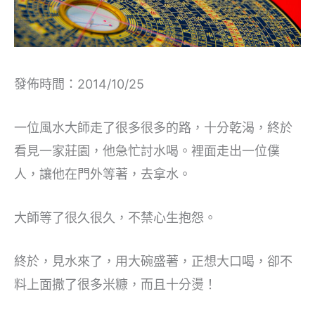
發佈時間：2014/10/25
一位風水大師走了很多很多的路，十分乾渴，終於
看見一家莊園，他急忙討水喝。裡面走出一位僕
人，讓他在門外等著，去拿水。
大師等了很久很久，不禁心生抱怨。
終於，見水來了，用大碗盛著，正想大口喝，卻不
料上面撒了很多米糠，而且十分燙！