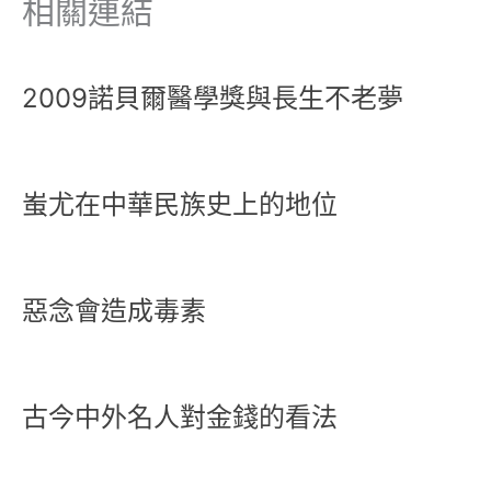
相關連結
2009諾貝爾醫學獎與長生不老夢
蚩尤在中華民族史上的地位
惡念會造成毒素
古今中外名人對金錢的看法