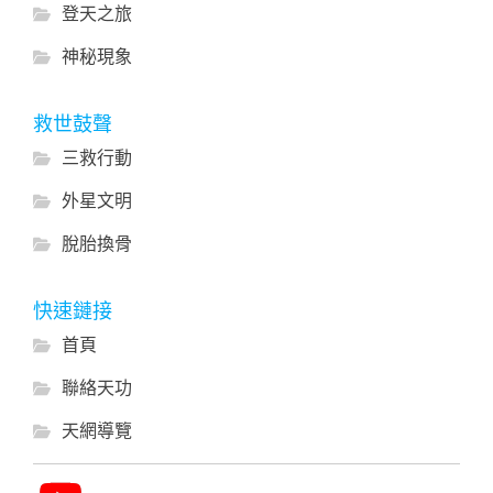
登天之旅
神秘現象
救世鼓聲
三救行動
外星文明
脫胎換骨
快速鏈接
首頁
聯絡天功
天網導覽