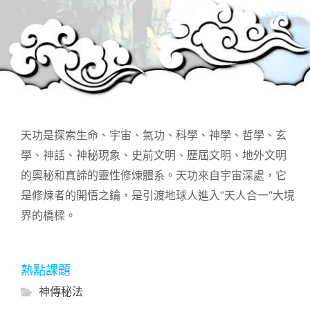
天功是探索生命、宇宙、氣功、科學、神學、哲學、玄
學、神話、神秘現象、史前文明、歷屆文明、地外文明
的奧秘和真諦的靈性修煉體系。天功來自宇宙深處，它
是修煉者的開悟之鑰，是引渡地球人進入“天人合一”大境
界的橋樑。
熱點課題
神傳秘法