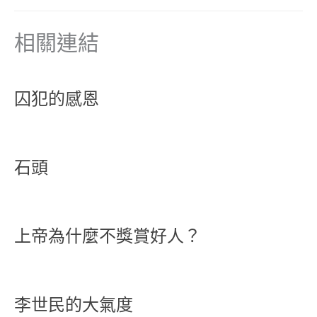
相關連結
囚犯的感恩
石頭
上帝為什麼不獎賞好人？
李世民的大氣度