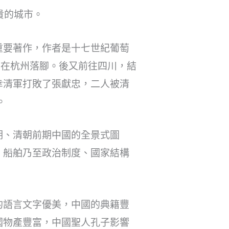
貴的城市。
重要著作，作者是十七世紀葡萄
並在杭州落腳。後又前往四川，結
幸清軍打敗了張獻忠，二人被清
。
期、清朝前期中國的全景式圖
、船舶乃至政治制度、國家結構
的語言文字優美，中國的典籍豐
國物產豐富，中國聖人孔子影響