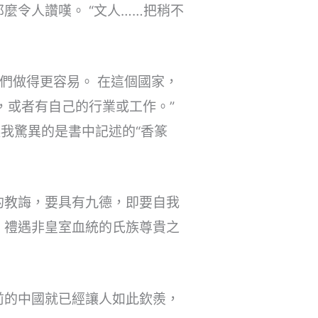
麼令人讚嘆。 “文人……把稍不
們做得更容易。 在這個國家，
，或者有自己的行業或工作。”
我驚異的是書中記述的“香篆
的教誨，要具有九德，即要自我
；禮遇非皇室血統的氏族尊貴之
前的中國就已經讓人如此欽羨，