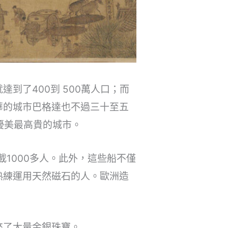
到了400到 500萬人口；而
華的城市巴格達也不過三十至五
優美最高貴的城市。
1000多人。此外，這些船不僅
熟練運用天然磁石的人。歐洲造
來了大量金銀珠寶。