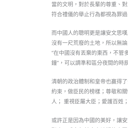
當的文明，對於長輩的尊重、對
符合禮儀的舉止行為都視為罪過
而中國人的聰明更是讓安文思嘆
沒有一尺荒廢的土地，所以無論
“在中國沒有丟棄的東西，不管
鐘”，可以調準和區分夜間的時
清朝的政治體制和皇帝也贏得了
約束，做臣民的榜樣；尊敬和關
人； 重視臣屬大臣；愛護百姓
或許正是因為中國的美好，讓安