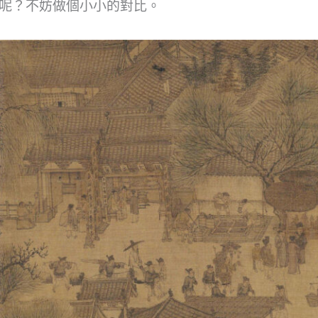
呢？不妨做個小小的對比。