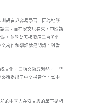
歐洲語言都容易學習，因為她既
的語言。而在安文思看來，中國語
音調，並學會怎樣讀這三百多個
中文寫作和翻譯就是明證。對當
傳統文化，白話文漸成趨勢，一些
後來還提出了中文拼音化。當中
年前的中國人在安文思的筆下是相