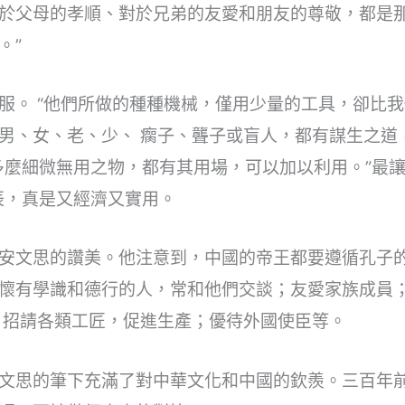
於父母的孝順、對於兄弟的友愛和朋友的尊敬，都是那
。”
服。 “他們所做的種種機械，僅用少量的工具，卻比我
男、女、老、少、 瘸子、聾子或盲人，都有謀生之道
多麼細微無用之物，都有其用場，可以加以利用。”最讓
辰，真是又經濟又實用。
安文思的讚美。他注意到，中國的帝王都要遵循孔子
懷有學識和德行的人，常和他們交談；友愛家族成員
；招請各類工匠，促進生產；優待外國使臣等。
文思的筆下充滿了對中華文化和中國的欽羨。三百年