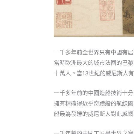
一千多年前全世界只有中國有居
當時歐洲最大的城市法國的巴黎
十萬人。當13世紀的威尼斯人
一千多年前的中國造船技術十分
擁有精確得近乎奇蹟般的航線圖
船最為發達的威尼斯人對此感慨
一千年前的中國工匠是世界之寶