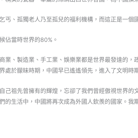
乞丐、孤獨老人乃至孤兒的福利機構，而這正是一個
候佔當時世界的80%。
商業、製造業、手工業、娛樂業都是世界最發達的，
界處於朦昧時期，中國早已遙遙領先，進入了文明時
自己祖先曾擁有的輝煌，忘卻了我們曾經傲視世界的
們的生活中，中國將再次成為外國人欽羨的國家。我