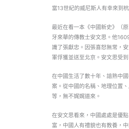
當13世紀的威尼斯人有幸來到
最近在看一本《中國新史》（原
牙來華的傳教士安文思。他16
識了張獻忠。因張喜怒無常，安
軍俘獲並送至北京。安文思受到
在中國生活了數十年、諳熟中國
案。從中國的名稱、地理位置、
等，無不娓娓道來。
在安文思看來，中國處處是優點
富，中國人有禮貌也有教養，中