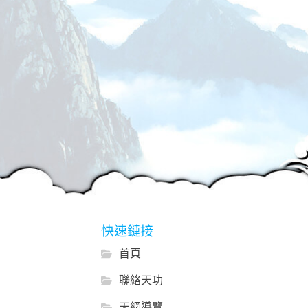
快速鏈接
首頁
聯絡天功
天網導覽