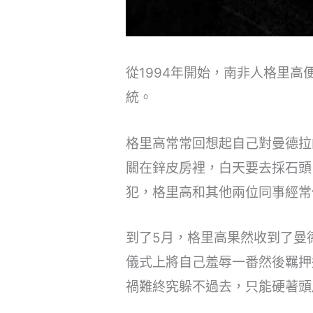
從1994年開始，南非人格里
統。
格里高常常回想起自己對曼德拉
關在鋅皮房裡，白天要去採石頭
犯，格里高和其他兩位同事經常
到了5月，格里高果然收到了曼
儀式上將自己羞辱一番然後羈押
禍難終究躲不過去，只能硬著頭