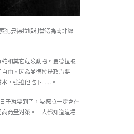
的要犯曼德拉順利當選為南非總
毒蛇和其它危險動物。曼德拉被
切自由。因為曼德拉是政治要
泔水，強迫他吃下……。
的日子就要到了，曼德拉一定會在
里高商量對策。三人都知道這場