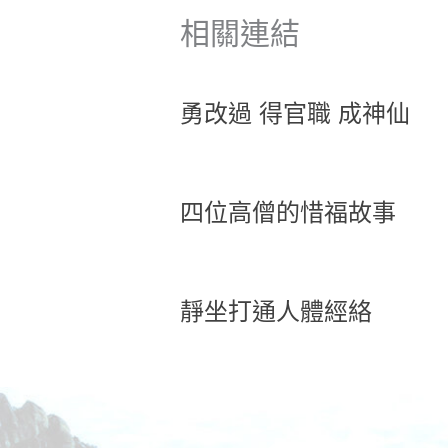
相關連結
勇改過 得官職 成神仙
四位高僧的惜福故事
靜坐打通人體經絡