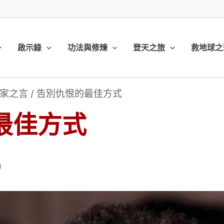
啟示錄
功法與修煉
登天之旅
救地球之
家之言
/
告別仇恨的最佳方式
最佳方式
7）