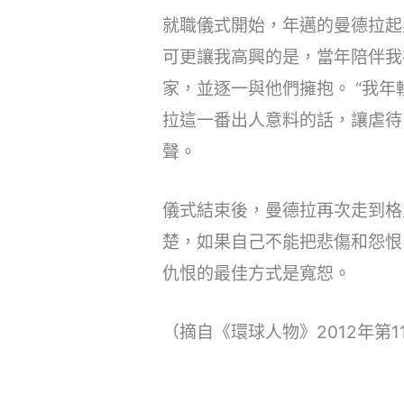
就職儀式開始，年邁的曼德拉起
可更讓我高興的是，當年陪伴我
家，並逐一與他們擁抱。 “我
拉這一番出人意料的話，讓虐待
聲。
儀式結束後，曼德拉再次走到格
楚，如果自己不能把悲傷和怨恨
仇恨的最佳方式是寬恕。
（摘自《環球人物》2012年第1