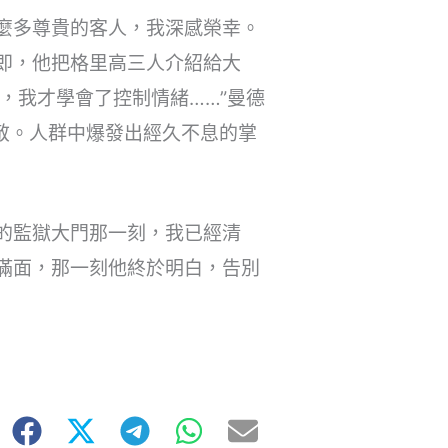
麼多尊貴的客人，我深感榮幸。
即，他把格里高三人介紹給大
，我才學會了控制情緒……”曼德
敬。人群中爆發出經久不息的掌
的監獄大門那一刻，我已經清
滿面，那一刻他終於明白，告別