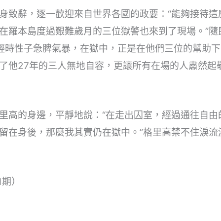
身致辭，逐一歡迎來自世界各國的政要：“能夠接待這
在羅本島度過艱難歲月的三位獄警也來到了現場。”隨
年輕時性子急脾氣暴，在獄中，正是在他們三位的幫助下
了他27年的三人無地自容，更讓所有在場的人肅然起
里高的身邊，平靜地說：“在走出囚室，經過通往自由
留在身後，那麼我其實仍在獄中。”格里高禁不住淚流
1期）