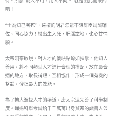
待。所謂“疑人不用，用人不疑。”就是由此而來的
吧！
“士為知己者死”，這樣的明君怎能不讓群臣竭誠輔
佐、同心協力！縱出生入死，肝腦塗地，也心甘情
願。
太宗洞察敏銳，對人才的優缺點瞭如指掌。他知人
善用，將不同類型人才進行合理的搭配，放在最合
適的地方，取長補短，互相協作，形成一個有機的
整體，發揮最大的效能。
為了擴大選拔人才的渠道，唐太宗還完善了科舉制
度。通過科舉考試給千千萬萬出身貧寒的讀書人公