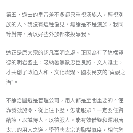
第五，過去的皇帝差不多都只重視漢族人，輕視別
族的人。我沒有這種偏見，無論是不是漢族，我同
等對待，所以好些外族都來投靠我。
這正是唐太宗的超凡高明之處。正因為有了這樣賢
德的明君聖主，吸納著無數忠臣良將、文人雅士，
才共創了政通人和、文化燦爛、國泰民安的“貞觀之
治”。
不論治國還是管理公司，用人都是至關重要的。僅
靠發號施令、從上往下壓，怎能服眾？一定要任賢
納諫，以誠待人，以德服人。能有效借鑒和運用唐
太宗的用人之道，學習唐太宗的胸襟氣度，相信您