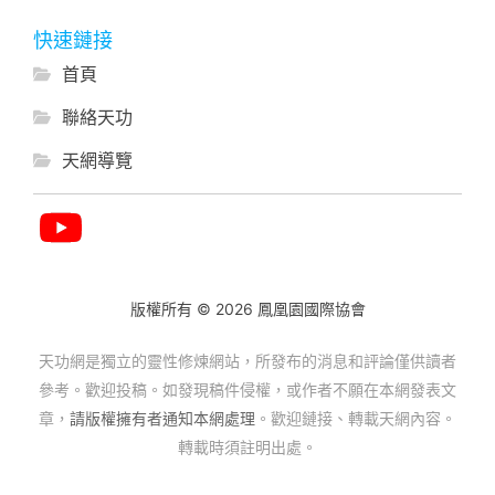
快速鏈接
首頁
聯絡天功
天網導覽
版權所有 © 2026 鳳凰園國際協會
天功網是獨立的靈性修煉網站，所發布的消息和評論僅供讀者
參考。歡迎投稿。如發現稿件侵權，或作者不願在本網發表文
章，
請版權擁有者通知本網處理
。歡迎鏈接、轉載天網內容。
轉載時須註明出處。