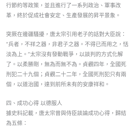
行節約等政策，並且進行了一系列政治、軍事改
革，終於促成社會安定、生產發展的昇平景象。
突厥在邊疆騷擾，唐太宗引用老子的話對大臣說：
“兵者，不祥之器，非君子之器。不得已而用之，恬
淡為上。”太宗沒有發動戰爭，以談判的方式化解
了。以柔勝剛，無為而無不為。貞觀四年，全國死
刑犯二十九個；貞觀二十二年，全國死刑犯只有兩
個，以道治國，達到前所未有的安康祥和。
四、成功心得 以德服人
據史料記載，唐太宗曾與侍臣談論成功心得，歸結
為五條：