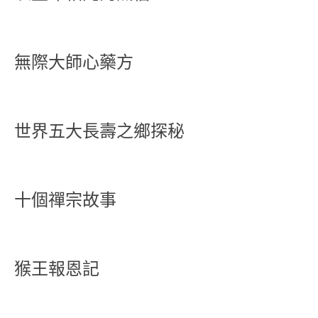
無際大師心藥方
世界五大長壽之鄉探秘
十個禪宗故事
猴王報恩記