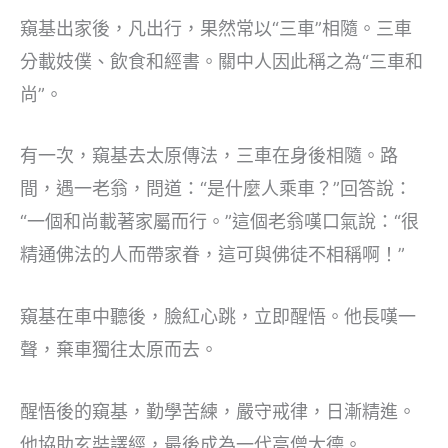
窺基出家後，凡出行，果然常以“三車”相隨。三車
分載妓僕、飲食和經書。關中人因此稱之為“三車和
尚”。
有一次，窺基去太原傳法，三車在身後相隨。路
間，遇一老翁，問道：“是什麼人乘車？”回答說：
“一個和尚載著家屬而行。”這個老翁嘆口氣說：“很
精通佛法的人而帶家眷，這可與佛徒不相稱啊！”
窺基在車中聽後，臉紅心跳，立即醒悟。他長嘆一
聲，棄車獨往太原而去。
醒悟後的窺基，勤學苦練，嚴守戒律，日漸精進。
他協助玄奘譯經，最後成為一代高僧大德。