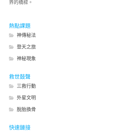
界的橋樑。
熱點課題
神傳秘法
登天之旅
神秘現象
救世鼓聲
三救行動
外星文明
脫胎換骨
快速鏈接