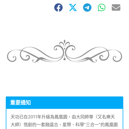
重要通知
天功已在2011年升級為鳳凰園，由大同師尊（又名樂天
大師）悟創的一套融遠古、星際、科學“三合一”的鳳凰園