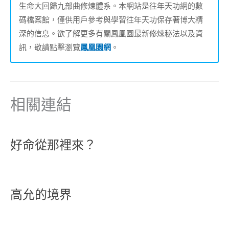
生命大回歸九部曲修煉體系。本網站是往年天功網的數
碼檔案館，僅供用戶參考與學習往年天功保存著博大精
深的信息。欲了解更多有關鳳凰園最新修煉秘法以及資
訊，敬請點擊瀏覽
鳳凰園網
。
相關連結
好命從那裡來？
高允的境界