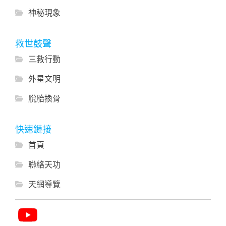
神秘現象
救世鼓聲
三救行動
外星文明
脫胎換骨
快速鏈接
首頁
聯絡天功
天網導覽