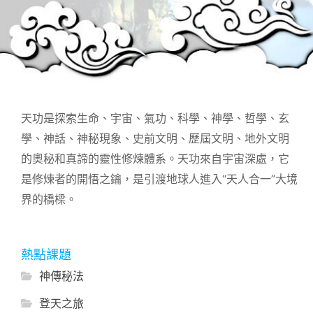
天功是探索生命、宇宙、氣功、科學、神學、哲學、玄
學、神話、神秘現象、史前文明、歷屆文明、地外文明
的奧秘和真諦的靈性修煉體系。天功來自宇宙深處，它
是修煉者的開悟之鑰，是引渡地球人進入“天人合一”大境
界的橋樑。
熱點課題
神傳秘法
登天之旅