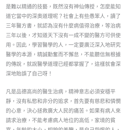
是難以精通的技藝，既然沒有神仙傳授，怎麼能知
道它當中的深奧道理呢？社會上有些愚笨人，讀了
三年醫方書，就認為沒有什麼病值得治療，等治病
三年以後，才知道天下沒有一成不變的醫方可供使
用。因此，學習醫學的人，一定要廣泛深入地研究
醫學的本源，精誠勤奮而不懈怠，不能聽信無根據
的傳說，就說醫學道理已經都掌握了，這樣就會深
深地貽誤了自己呀！
凡是品德高尚的醫生治病，精神意志必須安穩平
靜，沒有私慾和非分的追求，首先要有慈悲和憐憫
的心意，決心拯救廣大人民的痛苦。如果有病人來
請求治療，不能考慮病人地位的高低，家境的貧
富，年齡的大小，相貌的美醜，是自己怨恨的人，