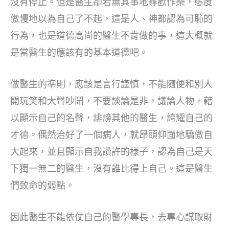
沒有停止。但是醫生卻若無其事地尋歡作樂，態度
傲慢地以為自己了不起，這是人、神都認為可恥的
行為，也是道德高尚的醫生不肯做的事，這大概就
是當醫生的應該有的基本道德吧。
做醫生的準則，應該是言行謹慎，不能隨便和別人
開玩笑和大聲吵鬧，不要談論是非，議論人物，藉
以顯示自己的名聲，誹謗其他的醫生，誇耀自己的
才德。偶然治好了一個病人，就昂頭仰面地驕傲自
大起來，並且顯示自我讚許的樣子，認為自己是天
下獨一無二的醫生，沒有誰比得上自己。這是醫生
們致命的弱點。
因此醫生不能依仗自己的醫學專長，去專心謀取財