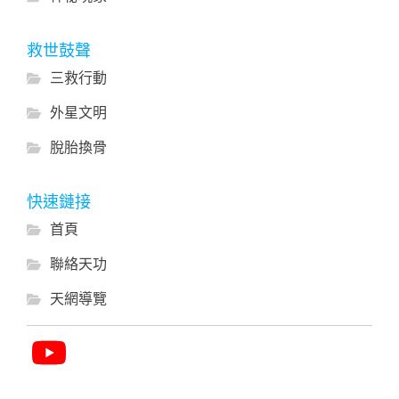
救世鼓聲
三救行動
外星文明
脫胎換骨
快速鏈接
首頁
聯絡天功
天網導覽