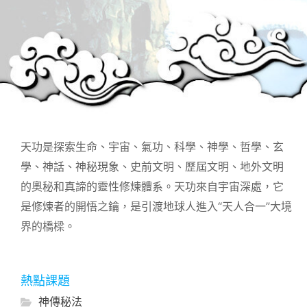
天功是探索生命、宇宙、氣功、科學、神學、哲學、玄
學、神話、神秘現象、史前文明、歷屆文明、地外文明
的奧秘和真諦的靈性修煉體系。天功來自宇宙深處，它
是修煉者的開悟之鑰，是引渡地球人進入“天人合一”大境
界的橋樑。
熱點課題
神傳秘法