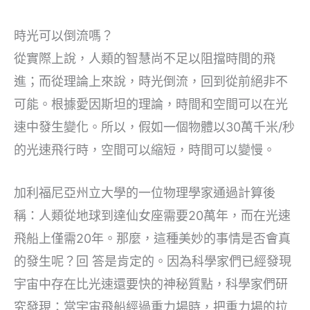
時光可以倒流嗎？
從實際上說，人類的智慧尚不足以阻擋時間的飛
進；而從理論上來說，時光倒流，回到從前絕非不
可能。根據愛因斯坦的理論，時間和空間可以在光
速中發生變化。所以，假如一個物體以30萬千米/秒
的光速飛行時，空間可以縮短，時間可以變慢。
加利福尼亞州立大學的一位物理學家通過計算後
稱：人類從地球到達仙女座需要20萬年，而在光速
飛船上僅需20年。那麼，這種美妙的事情是否會真
的發生呢？回 答是肯定的。因為科學家們已經發現
宇宙中存在比光速還要快的神秘質點，科學家們研
究發現：當宇宙飛船經過重力場時，把重力場的拉