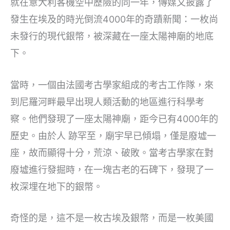
就在意大利客機空中歷險的同一年，傳媒又披露了
發生在埃及的時光倒流4000年的奇蹟新聞：一枚尚
未發行的現代銀幣，被深藏在一座太陽神廟的地底
下。
當時，一個由法國考古學家組成的考古工作隊，來
到尼羅河畔最早出現人類活動的地區進行科學考
察。他們發現了一座太陽神廟，距今已有4000年的
歷史。由於人 跡罕至，廟宇早已傾塌，僅是廢墟一
座，故而顯得十分，荒涼、破敗。當考古學家在對
廢墟進行發掘時，在一塊古老的石碑下，發現了一
枚深埋在地下的銀幣。
奇怪的是，這不是一枚古埃及銀幣，而是一枚美國