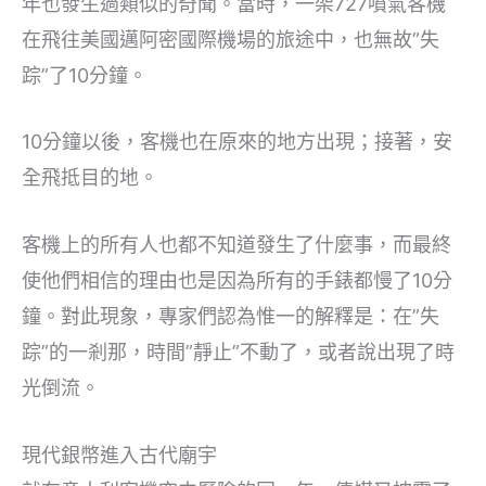
年也發生過類似的奇聞。當時，一架727噴氣客機
在飛往美國邁阿密國際機場的旅途中，也無故”失
踪”了10分鐘。
10分鐘以後，客機也在原來的地方出現；接著，安
全飛抵目的地。
客機上的所有人也都不知道發生了什麼事，而最終
使他們相信的理由也是因為所有的手錶都慢了10分
鐘。對此現象，專家們認為惟一的解釋是：在”失
踪”的一剎那，時間”靜止”不動了，或者說出現了時
光倒流。
現代銀幣進入古代廟宇