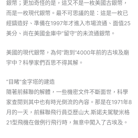
銀幣；更加奇怪的是，這又不是一枚美國古銀幣，
而是一枚現代銀幣。最不可思議的是：這是一枚已
經鑄造好、準備在1997年才進入市場流通、面值25
美分、尚在美國金庫中”留守”的未流通銀幣。
美國的現代銀幣，為何”跑到”4000年前的古埃及廟
宇中？科學家們百思不得其解。
“目睹”金字塔的建造
隨著前蘇聯的解體，一些機密文件不斷面世，科學
家查閱到其中也有時光倒流的內容。那是在1971年8
月的一天，前蘇聯飛行員亞歷山大.斯諾夫駕駛米格
21型飛機在做例行飛行時，無意中闖入了古埃及。