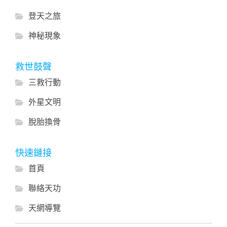
登天之旅
神秘現象
救世鼓聲
三救行動
外星文明
脫胎換骨
快速鏈接
首頁
聯絡天功
天網導覽