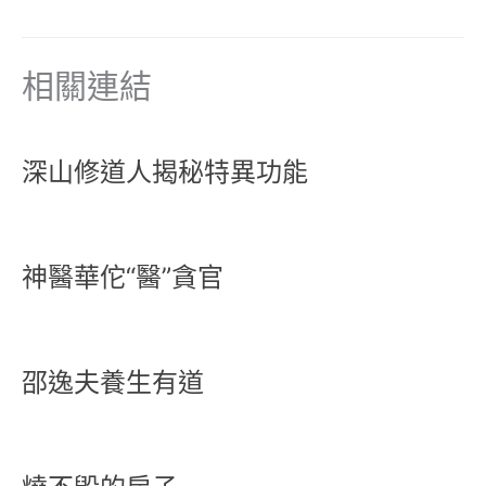
相關連結
深山修道人揭秘特異功能
神醫華佗“醫”貪官
邵逸夫養生有道