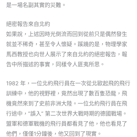
是一場名副其實的災難。
絕密報告來自北約
如果說，上述因時光倒流而回到從前只是偶然發生
就並不稀奇，甚至令人懷疑。蹊蹺的是，物理學家
馬西教授也向世人展示了來自北約的絕密報告，報
告中所描述的事實，同樣令人匪夷所思。
1982 年，一位北約飛行員在一次從北歐起飛的飛行
訓練中，他的視野裡，竟然出現了數百隻恐龍，飛
機竟然來到了史前非洲大陸。一位北約飛行員在飛
行途中，”誤入” 第二次世界大戰時期的德國戰場。
盟軍和德軍戰機的飛行員都看見了他，他也看見了
他們，僅僅1分鐘後，他又回到了現實。