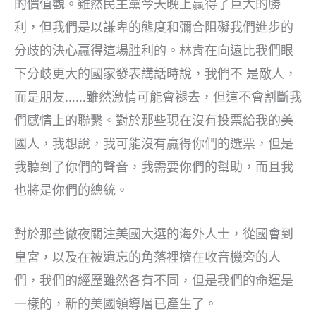
的價值觀。雖然民主黨今天晚上贏得了巨大的勝
利，但我們是以謙卑的態度和彌合阻礙我們進步的
分歧的決心贏得這場胜利的。林肯在向遠比我們眼
下分歧更大的國家發表講話時說，我們不 是敵人，
而是朋友……雖然激情可能會褪去，但這不會割斷我
們感情上的聯繫。對於那些現在沒有投票給我的美
國人，我想說，我可能沒有贏得你們的選票，但是
我聽到了你們的聲音，我需要你們的幫助，而且我
也將是你們的總統。
對於那些徹夜關注美國大選的海外人士，從國會到
皇宮，以及在被遺忘的角落裡擠在收音機旁的人
們，我們的經歷雖然各有不同，但是我們的命運是
一樣的，新的美國領導層已產生了。