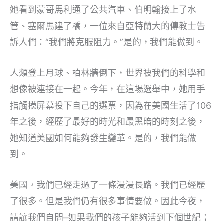
她看到蒙哥馬利通了公共汽車、伯明翰接上了水
管、塞爾馬建了橋，一位來自亞特蘭大的傳教士告
訴人們：“我們將克服阻力。”是的，我們能做到。
人類登上月球、柏林牆倒下，世界被我們的科學和
想像被連接在一起。今年，在這場選舉中，她用手
指觸摸屏幕投下自己的選票，因為在美國生活了106
年之後，經歷了最好的時光和最黑暗的時刻之後，
她知道美國如何能夠發生變革。是的，我們能做
到。
美國，我們已經走過了一條漫漫長路。我們已經歷
了很多。但是我們仍有很多事情要做。因此今夜，
請讓我們自問–如果我們的孩子能夠活到下個世紀；