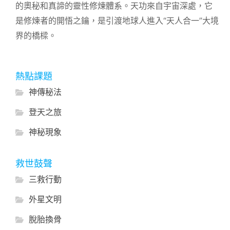
的奧秘和真諦的靈性修煉體系。天功來自宇宙深處，它
是修煉者的開悟之鑰，是引渡地球人進入“天人合一”大境
界的橋樑。
熱點課題
神傳秘法
登天之旅
神秘現象
救世鼓聲
三救行動
外星文明
脫胎換骨