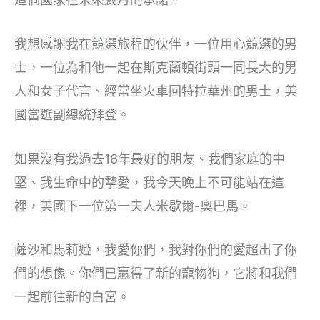
我想感謝我在競選旅程的伙伴，一位用心競選的男
士，一位為和他一起在斯克蘭頓街頭一同長大的男
人和女子代言、經常坐火車回特拉華州的男士，美
國當選副總統拜登。
如果沒有我過去16年最好的朋友、我們家庭的中
堅、我生命中的摯愛，我今天晚上不可能站在這
裡，美國下一位第一夫人米歇爾-奧巴馬。
薩沙和馬莉婭，我愛你們，我對你們的愛超出了你
們的想像。你們已贏得了新的寵物狗，它將和我們
一起前往新的白宮。