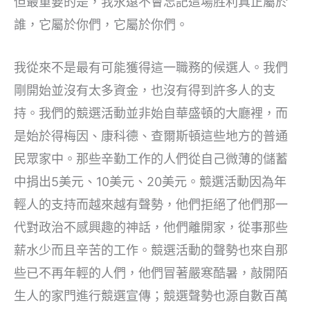
但最重要的是，我永遠不會忘記這場胜利真正屬於
誰，它屬於你們，它屬於你們。
我從來不是最有可能獲得這一職務的候選人。我們
剛開始並沒有太多資金，也沒有得到許多人的支
持。我們的競選活動並非始自華盛頓的大廳裡，而
是始於得梅因、康科德、查爾斯頓這些地方的普通
民眾家中。那些辛勤工作的人們從自己微薄的儲蓄
中捐出5美元、10美元、20美元。競選活動因為年
輕人的支持而越來越有聲勢，他們拒絕了他們那一
代對政治不感興趣的神話，他們離開家，從事那些
薪水少而且辛苦的工作。競選活動的聲勢也來自那
些已不再年輕的人們，他們冒著嚴寒酷暑，敲開陌
生人的家門進行競選宣傳；競選聲勢也源自數百萬