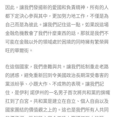
因此，讓我們發揚新的愛國和負責精神，所有的人
都下定決心參與其中，更加努力地工作，不僅是為
自己而是為彼此。讓我們記住這一點，如果說這場
金融危機教會了我們什麼東西的話，那就是我們不
可能在金融以外的領域處於困境的同時擁有繁榮興
旺的華爾街。
在這個國家，我們患難與共。讓我們抵制重走老路
的誘惑，避免重新回到令美國政治長期深受毒害的
黨派紛爭、小題大作、不成熟的表現。讓我們記
住，是伊利 諾伊州的一名男子首次將共和黨的旗幟
扛到了白宮。共和黨是建立在自立、個人自由以及
國家團結的價值觀之上的。這也是我們所有人共同