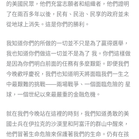
的美國民眾，他們充當志願者和組織者，他們證明
了在兩百多年以後，民有、民治、民享的政府並未
從地球上消失。這是你們的勝利。
我知道你們的所做的一切並不只是為了贏得選舉，
我也知道你們做這一切並不是為了 我。你們這樣做
是因為你們明白前面的任務有多麼艱鉅。即便我們
今晚歡呼慶祝，我們也知道明天將面臨我們一生之
中最艱難的挑戰——兩場戰爭、一個面臨危險的 星
球，一個世紀以來最嚴重的金融危機。
就在我們今晚站在這裡的時刻，我們知道勇敢的美
國士兵在伊拉克的沙漠里和阿富汗的群山中醒來，
他們冒著生命危險來保護著我們的生命。仍有在孩