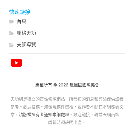
快速鏈接
首頁
聯絡天功
天網導覽
版權所有 © 2026 鳳凰園國際協會
天功網是獨立的靈性修煉網站，所發布的消息和評論僅供讀者
參考。歡迎投稿。如發現稿件侵權，或作者不願在本網發表文
章，
請版權擁有者通知本網處理
。歡迎鏈接、轉載天網內容。
轉載時須註明出處。