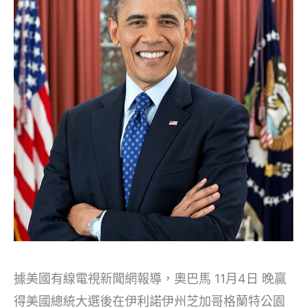
據美國有線電視新聞網報導，奧巴馬 11月4日 晚贏
得美國總統大選後在伊利諾伊州芝加哥格蘭特公園