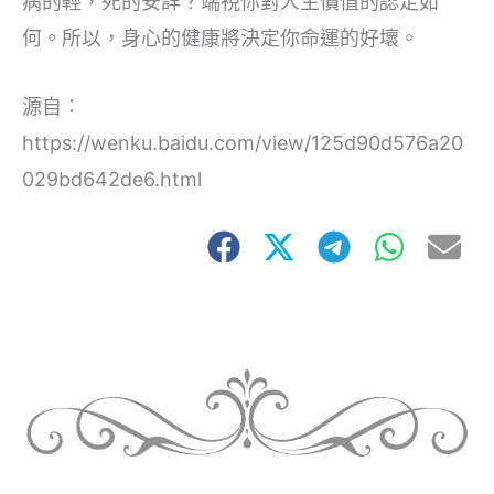
病的輕，死的安詳？端視你對人生價值的認定如
何。所以，身心的健康將決定你命運的好壞。
源自：
https://wenku.baidu.com/view/125d90d576a20
029bd642de6.html