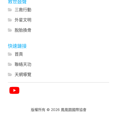
救世鼓聲
三救行動
外星文明
脫胎換骨
快速鏈接
首頁
聯絡天功
天網導覽
版權所有 © 2026 鳳凰園國際協會