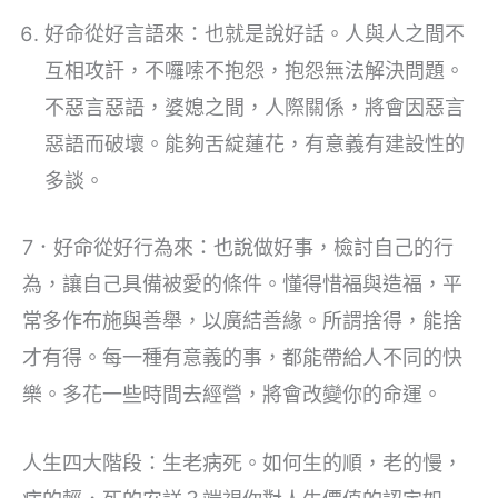
好命從好言語來：也就是說好話。人與人之間不
互相攻訐，不囉嗦不抱怨，抱怨無法解決問題。
不惡言惡語，婆媳之間，人際關係，將會因惡言
惡語而破壞。能夠舌綻蓮花，有意義有建設性的
多談。
7．好命從好行為來：也說做好事，檢討自己的行
為，讓自己具備被愛的條件。懂得惜福與造福，平
常多作布施與善舉，以廣結善緣。所謂捨得，能捨
才有得。每一種有意義的事，都能帶給人不同的快
樂。多花一些時間去經營，將會改變你的命運。
人生四大階段：生老病死。如何生的順，老的慢，