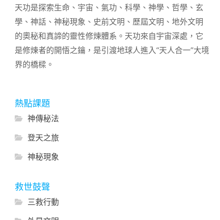
天功是探索生命、宇宙、氣功、科學、神學、哲學、玄
學、神話、神秘現象、史前文明、歷屆文明、地外文明
的奧秘和真諦的靈性修煉體系。天功來自宇宙深處，它
是修煉者的開悟之鑰，是引渡地球人進入“天人合一”大境
界的橋樑。
熱點課題
神傳秘法
登天之旅
神秘現象
救世鼓聲
三救行動