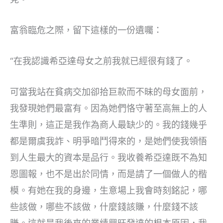
富翁臨危之際，留下這樣的一份遺囑：
“在我認識希亞達母女之前我就已經很有錢了。
可當我站在貧病交加卻拾巨款而不昧的母女面前，
我發現她們最富有。因為她們恪守著至高無上的人
生準則，這正是我作為商人最缺少的。我的錢幾乎
都是爾虞我詐、明爭暗鬥得來的，是她們使我領悟
到人生最大的資本是品行。我收養希亞達既不為知
恩圖報，也不是出於同情，而是請了一個做人的楷
模。有她在我的身邊，生意場上我會時刻銘記，哪
些該做，哪些不該做，什麼錢該賺，什麼錢不該