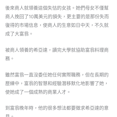
後來商人就領養這個失怙的女孩。她們母女不僅幫
商人挽回了10萬美元的損失，更主要的是那份失而
復得的市場信息，使商人的生意如日中天，不久就
成了大富翁。
被商人領養的希亞達，讀完大學就協助富翁料理商
務。
雖然富翁一直沒委任她任何實際職務，但在長期的
歷練中，富翁的智慧和經驗潛移默化地影響了她，
使她成了一個成熟的商業人才。
到富翁晚年時，他的很多想法都要徵求希亞達的意
見。