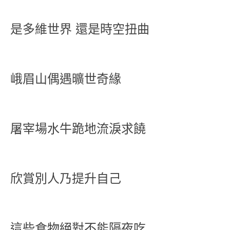
是多維世界 還是時空扭曲
峨眉山偶遇曠世奇緣
屠宰場水牛跪地流淚求饒
欣賞別人乃提升自己
這些食物絕對不能隔夜吃