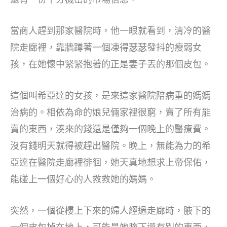
當商人趕到那家醫院時，他一眼就看到，清冷的醫
院走廊裡，靠牆蹲著一個凍得瑟瑟發抖的瘦弱女
孩，在她懷中緊緊抱著的正是妻子丟的那個皮包。
這個叫希亞達的女孩，是來這家醫院陪病重的媽媽
治病的。相依為命的娘兒倆家裡很窮，賣了所有能
賣的東西，湊來的錢還是僅夠一個晚上的醫療費。
沒有錢明天就得被趕出醫院。晚上，無能為力的希
亞達在醫院走廊裡徘徊，她天真地想求上帝保佑，
能碰上一個好心的人救救她的媽媽。
突然，一個從樓上下來的婦人經過走廊時，腋下的