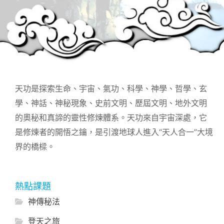
天功是探索生命、宇宙、氣功、科學、神學、哲學、玄
學、神話、神秘現象、史前文明、歷屆文明、地外文明
的奧秘和真諦的靈性修煉體系。天功來自宇宙深處，它
是修煉者的開悟之鑰，是引渡地球人進入“天人合一”大境
界的橋樑。
熱點課題
神傳秘法
登天之旅