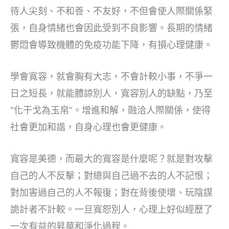
待人尖刻、不和善、不友好，不但會使人際關係緊
張，自身情緒也會因此受到不良影響。長期的情緒
鬱悶會導致機體的免疫功能下降，有損心理健康。
學會寬容，就會胸有大志，不會計較小事，不爭一
日之短長，就能體諒別人，寬容別人的缺點，乃至
“化干戈為玉帛”。增進和解，融洽人際關係，使得
社會更加和諧，自身心理也會更健康。
寬容是美德，而最大的寬容是什麼呢？就是對攻擊
自己的人不反擊；對總與自己過不去的人不記恨；
對加害過自己的人不報復；對在背後使壞、玩陰謀
詭計者不計較。一旦寬恕別人，心理上好似經歷了
一次有益的昇華和淨化過程。