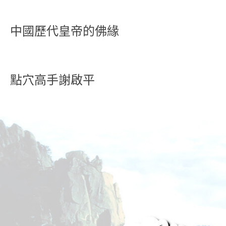
中國歷代皇帝的佛緣
點穴高手謝啟平