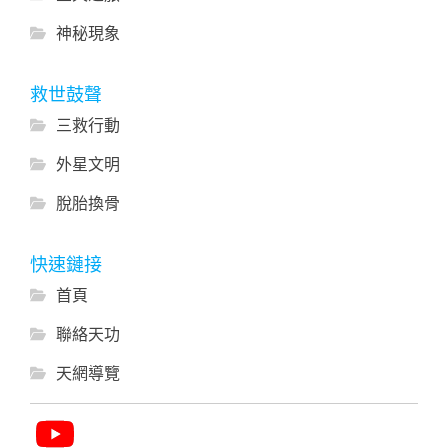
神秘現象
救世鼓聲
三救行動
外星文明
脫胎換骨
快速鏈接
首頁
聯絡天功
天網導覽