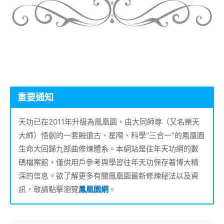
重要通知
天功已在2011年升級為鳳凰園，由大同師尊（又名樂天
大師）悟創的一套融遠古、星際、科學“三合一”的鳳凰園
生命大回歸九部曲修煉體系。本網站是往年天功網的數
碼檔案館，僅供用戶參考與學習往年天功保存著博大精
深的信息。欲了解更多有關鳳凰園最新修煉秘法以及資
訊，敬請點擊瀏覽
鳳凰園網
。