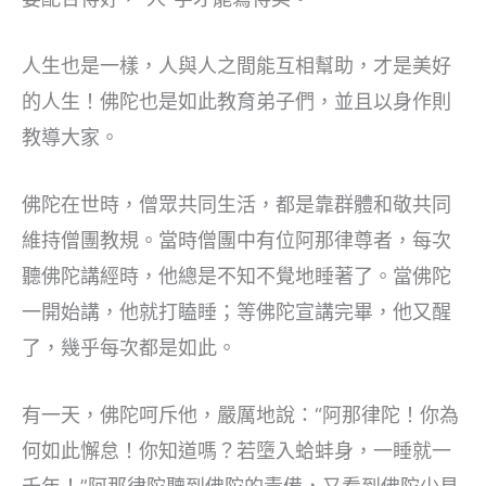
人生也是一樣，人與人之間能互相幫助，才是美好
的人生！佛陀也是如此教育弟子們，並且以身作則
教導大家。
佛陀在世時，僧眾共同生活，都是靠群體和敬共同
維持僧團教規。當時僧團中有位阿那律尊者，每次
聽佛陀講經時，他總是不知不覺地睡著了。當佛陀
一開始講，他就打瞌睡；等佛陀宣講完畢，他又醒
了，幾乎每次都是如此。
有一天，佛陀呵斥他，嚴厲地說：“阿那律陀！你為
何如此懈怠！你知道嗎？若墮入蛤蚌身，一睡就一