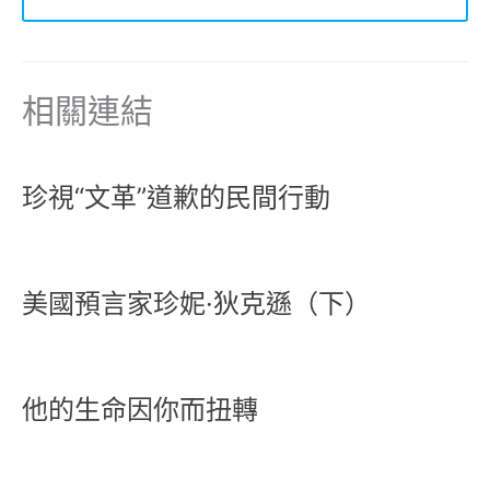
相關連結
珍視“文革”道歉的民間行動
美國預言家珍妮·狄克遜（下）
他的生命因你而扭轉