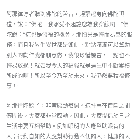
阿那律尊者聽到佛陀的聲音，趕緊起身向佛陀頂
禮，說：“佛陀！我承受不起讓您為我穿線啊！”佛
陀說：“這也是修福的機會，那怕只是輕而易舉的服
務；而且我累生累世都是如此，點點滴滴可以幫助
別人的動作我都願意做，我很珍惜機會，一點也不
輕易放過！就如我今天的福報就是過生中不斷累積
所成的啊！所以至今乃至於未來，我仍然要積福修
慧！”
阿那律陀聽了，非常感動敬佩。這件事在僧團之間
傳開後，大家都非常感動，因此，大家提倡於日常
生活中要互相幫助。例如眼明的人應幫助眼盲的
人；行動自如的人應幫助行動不便的人，健康的人