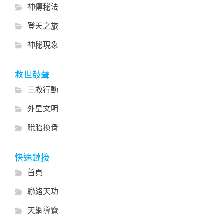
神傳秘法
登天之旅
神秘現象
救世鼓聲
三救行動
外星文明
脫胎換骨
快速鏈接
首頁
聯絡天功
天網導覽