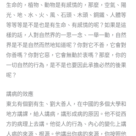
生命的，植物、動物是有感情的，那麼，空氣、陽
光、地、水、火、風、石頭、木頭、鋼鐵、人體等
等等等是不是也是有生命、有感情的呢？如果是這
樣的話，人對自然界的一思一念、一舉一動，自然
界是不是自然而然地知道呢？你對它不善，它會對
你善嗎？你對它惡，它會無動於衷嗎？那麼，你的
一切自然的行為，是不是也要因此承擔必然的後果
呢？
講病的效應
東北有個劉有生、劉大善人，在中國的多個大學和
地方講課，給人講病，講形成病的原因。他不從西
方的病理上去講。他從人的行為、內心的變化上講
人病的來源、根源。他講出你病的來源，你按照他