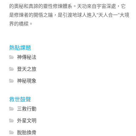
的奧秘和真諦的靈性修煉體系。天功來自宇宙深處，它
是修煉者的開悟之鑰，是引渡地球人進入“天人合一”大境
界的橋樑。
熱點課題
神傳秘法
登天之旅
神秘現象
救世鼓聲
三救行動
外星文明
脫胎換骨