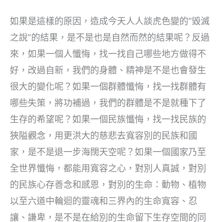
如果是這樣的原因，造成今天人人談虎色變的“毀滅
之說”的結果，是不是也是自然而然的結果呢？反過
來，如果一個人懺悔，找一找自己哪些地方做得不
好，改過自新，我們的身體、精神是不是也會發生
很大的變化呢？如果一個群體懺悔，找一找群體有
哪些失策，將功補過，我們的群體是不是就種下了
生存的希望呢？如果一個民族懺悔，找一找民族的
狹隘觀念，用更洪大的慈悲去寬容別的民族和國
家，是不是退一步海闊天空呢？如果一個國家乃至
全世界懺悔，都能用寬容之心，對別人真誠，對別
的民族心存善念和感恩，對別的生命：動物、植物
以至六道中輪迴的靈魂和三界內的生命寬容、忍
讓、謙卑，是不是在給別的生命留下生存空間的同