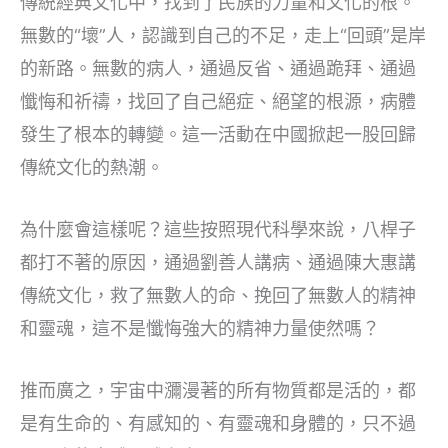
傳統經典文化中，找到了民族的力量和文化的根。
無數的“壞”人，認識到自己的不足，走上“回頭”是岸
的新路。無數的病人，通過反省、通過跪拜、通過
懺悔和祈禱，找回了自己絕症、絕望的根源，病體
發生了根本的轉變。這一活動在中國掀起一股回歸
傳統文化的熱潮。
為什麼會這樣呢？這些按照現代科學來說，八桿子
都打不著的原因，通過劉善人講病、通過陳大惠講
傳統文化，救了無數人的命、挽回了無數人的精神
和靈魂，這不是懺悔強大的精神力量使然嗎？
推而廣之，宇宙中瀰漫著的所有物質都是活的，都
是有生命的、有感知的、有靈魂和身體的，只不過