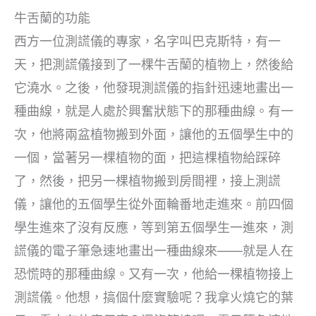
牛舌蘭的功能
西方一位測謊儀的專家，名字叫巴克斯特，有一
天，把測謊儀接到了一棵牛舌蘭的植物上，然後給
它澆水。之後，他發現測謊儀的指針迅速地畫出一
種曲線，就是人處於興奮狀態下的那種曲線。有一
次，他將兩盆植物搬到外面，讓他的五個學生中的
一個，當著另一棵植物的面，把這棵植物給踩碎
了，然後，把另一棵植物搬到房間裡，接上測謊
儀，讓他的五個學生從外面輪番地走進來。前四個
學生進來了沒有反應，等到第五個學生一進來，測
謊儀的電子筆急速地畫出一種曲線來——就是人在
恐慌時的那種曲線。又有一次，他給一棵植物接上
測謊儀。他想，搞個什麼實驗呢？我拿火燒它的葉