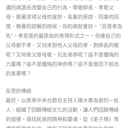
講的病源去改變自己的行為，尊敬師長、孝敬父
母，跪著求得父母的寬恕、長輩的原諒、同事的同
情、晚輩的諒解的時候，你的病就會好。 “百善孝為
先”。孝是善的最原始的表現形式之一。你連自己的
父母都不孝，又何來對他人父母的孝，對師長的敬
呢？又何來父慈母敬、兄友弟恭呢？這不是懺悔的
力量嗎？這不是懺悔的神奇嗎？這不是善因下結出
的善果嗎？
反思的傳統
最近，以原來中央台節目主持人陳大惠為首的一批
人，組織了回歸傳統文化的活動，讓人們回歸傳統
的道德，尋找民族的精神和靈魂，從《弟子規》等