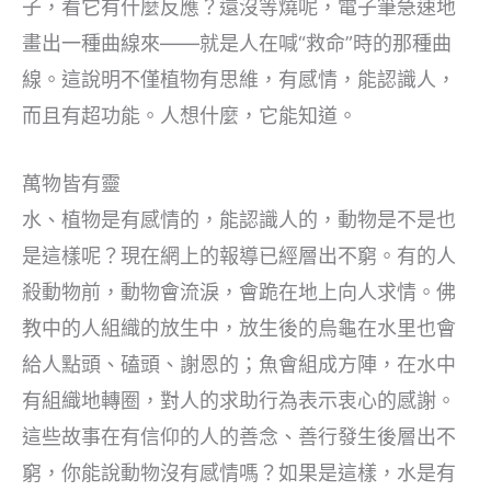
子，看它有什麼反應？還沒等燒呢，電子筆急速地
畫出一種曲線來——就是人在喊“救命”時的那種曲
線。這說明不僅植物有思維，有感情，能認識人，
而且有超功能。人想什麼，它能知道。
萬物皆有靈
水、植物是有感情的，能認識人的，動物是不是也
是這樣呢？現在網上的報導已經層出不窮。有的人
殺動物前，動物會流淚，會跪在地上向人求情。佛
教中的人組織的放生中，放生後的烏龜在水里也會
給人點頭、磕頭、謝恩的；魚會組成方陣，在水中
有組織地轉圈，對人的求助行為表示衷心的感謝。
這些故事在有信仰的人的善念、善行發生後層出不
窮，你能說動物沒有感情嗎？如果是這樣，水是有