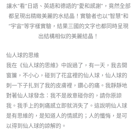
讓水“看”日語、英語和德語的“愛和感謝”，竟然全部
都呈現出精緻美麗的水結晶！實驗者也以“智慧”和
“宇宙”等字樣實驗，結果三國的文字也都同時呈現
出結構相似的美麗結晶！
仙人球的思維
我在《仙人球的思維》中說過了，有一天，我去開
窗簾，不小心，碰到了花盆裡的仙人球，仙人球的
刺一下子扎到了我的皮膚裡，鑽心的痛。我靜靜地
對著仙人球發念：我不是故意碰你的，請你原諒
我。我手上的刺痛感立即就消失了。這說明仙人球
是有思維的，是知道人的情感的；人的懺悔，是可
以得到仙人球的諒解的。