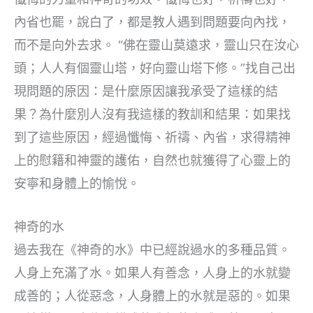
內省也罷，說白了，都是教人遇到問題要向內找，
而不是向外去求。 “佛在靈山莫遠求，靈山只在汝心
頭；人人有個靈山塔，好向靈山塔下修。”找自己出
現問題的原因：是什麼原因讓我承受了這樣的結
果？為什麼別人沒有我這樣的教訓和結果：如果找
到了這些原因，經過懺悔、祈禱、內省，求得精神
上的慰籍和神靈的護佑，自然也就獲得了心靈上的
安寧和身體上的愉悅。
神奇的水
過去我在《神奇的水》中已經說過水的多種品質。
人身上充滿了水。如果人有善念，人身上的水就變
成善的；人從惡念，人身體上的水就是惡的。如果