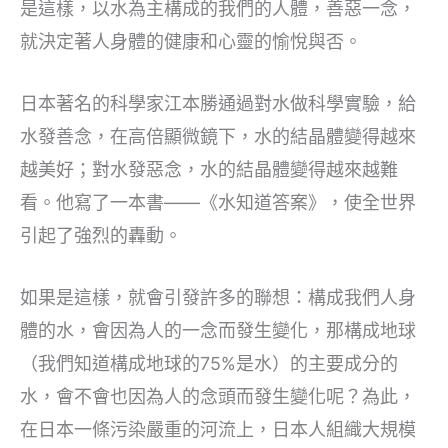
是這樣，以水為主構成的我們的人體，善惡一念，
就決定著人身體的健康和心靈的愉悅與否。
日本著名的科學家江本勝通過對水做科學實驗，給
水發善念，在高倍顯微鏡下，水的結晶體變得越來
越美好；對水發惡念，水的結晶體變得越來越難
看。他寫了一本書——《水知道答案》，使全世界
引起了強烈的轟動。
如果是這樣，就會引發許多的聯想：構成我們人身
體的水，會因為人的一念而發生變化，那構成地球
（我們知道構成地球的75%是水）的主要成分的
水，會不會也因為人的念頭而發生變化呢？為此，
在日本一條污染嚴重的河流上，日本人組織大規模