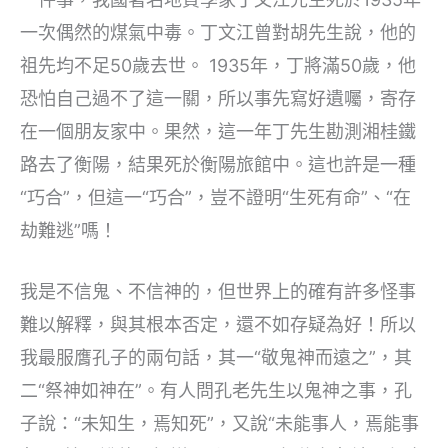
一次偶然的煤氣中毒。丁文江曾對胡先生說，他的
祖先均不足50歲去世。 1935年，丁將滿50歲，他
恐怕自己過不了這一關，所以事先寫好遺囑，寄存
在一個朋友家中。果然，這一年丁先生勘測湘桂鐵
路去了衡陽，結果死於衡陽旅館中。這也許是一種
“巧合”，但這一“巧合”，豈不證明“生死有命”、“在
劫難逃”嗎！
我是不信鬼、不信神的，但世界上的確有許多怪事
難以解釋，與其根本否定，還不如存疑為好！所以
我最服膺孔子的兩句話，其一“敬鬼神而遠之”，其
二“祭神如神在”。有人問孔老先生以鬼神之事，孔
子說：“未知生，焉知死”，又說“未能事人，焉能事