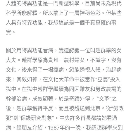
人體的特異功能是一門新型科學，目前尚未為現代
科學所能解釋，所以蒙上了一層神秘色彩。但某些
人具有特異功能，我想這該是一個千真萬確的事
實。
關於用特異功能看病，我還認識一位叫趙群學的女
大夫。趙群學原為貴州一農村婦女，不識字，沒有
文化，後來得了一場瘋病，忽能透視人體，治起病
來，其效如神，在文化大革命中被當作“巫婆”投入
獄中。在獄中趙群學繼續為同囚難友和勞改農場的
幹部治病，成效顯著，於是奇蹟外傳。 “文革”之
後，趙群學獲得平反，而且被護送到北京。從“勞改
犯”到“保護研究對象”，中央許多首長都請她看過
病。經朋友介紹，1987年的一晚，我請趙群學來到