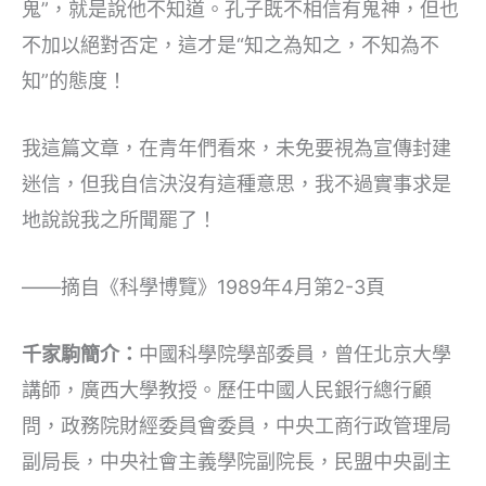
鬼”，就是說他不知道。孔子既不相信有鬼神，但也
不加以絕對否定，這才是“知之為知之，不知為不
知”的態度！
我這篇文章，在青年們看來，未免要視為宣傳封建
迷信，但我自信決沒有這種意思，我不過實事求是
地說說我之所聞罷了！
——摘自《科學博覽》1989年4月第2-3頁
千家駒簡介：
中國科學院學部委員，曾任北京大學
講師，廣西大學教授。歷任中國人民銀行總行顧
問，政務院財經委員會委員，中央工商行政管理局
副局長，中央社會主義學院副院長，民盟中央副主