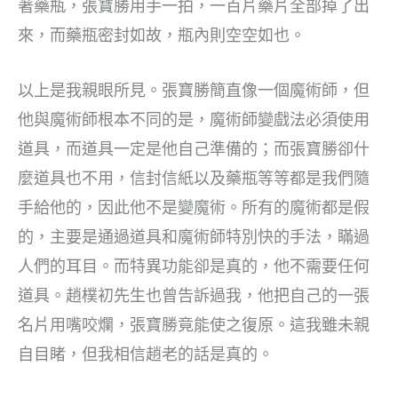
著藥瓶，張寶勝用手一拍，一百片藥片全部掉了出
來，而藥瓶密封如故，瓶內則空空如也。
以上是我親眼所見。張寶勝簡直像一個魔術師，但
他與魔術師根本不同的是，魔術師變戲法必須使用
道具，而道具一定是他自己準備的；而張寶勝卻什
麼道具也不用，信封信紙以及藥瓶等等都是我們隨
手給他的，因此他不是變魔術。所有的魔術都是假
的，主要是通過道具和魔術師特別快的手法，瞞過
人們的耳目。而特異功能卻是真的，他不需要任何
道具。趙樸初先生也曾告訴過我，他把自己的一張
名片用嘴咬爛，張寶勝竟能使之復原。這我雖未親
自目睹，但我相信趙老的話是真的。