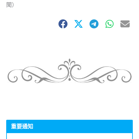
聞）
重要通知