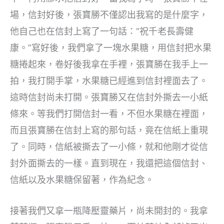
場，信封好後，張寶勝不僅認出我寫的是什麼字，
他自己也在信封上寫了一句話：“祝千老長壽健
康。”寫好後，我們拿了一塊水果糖，用信封把水果
糖捲起來，卷好後我拿在手裡，張寶勝在我手上一
拍，我打開手掌，水果糖已經進到信封裡面去了。
這時信封尚未打開。張寶勝又在信封外撕去一小紙
條來。等我們打開信封一看，不但水果糖在裡面，
而且張寶勝在信封上寫的那句話，竟在信紙上重現
了。同時，信紙被撕去了一小條，就和他剛才從信
封外面撕去的一樣。直到現在，我還把這個信封、
信紙以及水果糖保留著，作為紀念。
接著我們又拿一瓶降壓靈藥片，尚未開封的。我拿