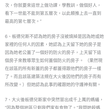
次，你就要來這世上做功課，學教訓，做個好人，
看下一世能不能到第五層次，以此類推上去一直到
最高的第七層次。”
6、板德兒斯不認為她的房子沒被燒掉是因為她或她
家裡的任何人的因素，她認為上天留下她的房子是
因為她老公蓋了一個好的防火的房子，上天留下這
個房子來教導眾生如何蓋個防火的房子。 （果然現
在該區的所有新蓋的房子都蓋得跟他們的房子一樣
了。而且該區建築法規在大火後因他們的房子而有
所改變。）但她認為此事的確跟她的守護神有關。
7、大火後板德兒斯家中突然冒出成千上萬的螞蟻，
“因為整個地區只剩我們家有食物了。”我問她殺螞