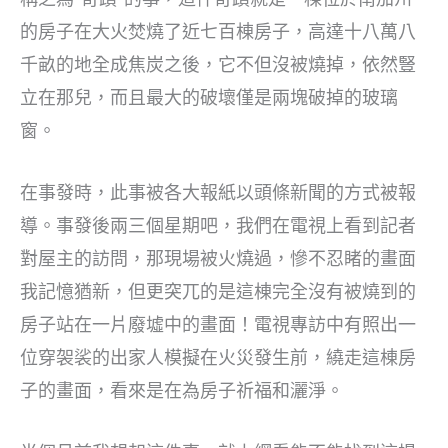
的房子在大火焚燒了近七百棟房子，高達十八萬八
千畝的地全成焦炭之後，它不但沒被燒掉，依然豎
立在那兒，而且最大的破壞僅是兩塊破掉的玻璃
窗。
在事發時，此事被各大報紙以頭條新聞的方式被報
導。事發後兩三個星期吧，我們在電視上看到記者
對屋主的訪問，那現場被火燒過，慘不忍睹的畫面
我記憶猶新，但更突兀的是這棟完全沒有被燒到的
房子站在一片廢墟中的畫面！電視專訪中有照出一
位穿袈裟的出家人模擬在火災發生前，繞走這棟房
子的畫面，看來是在為房子祈福和灑淨。