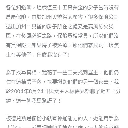
各位知道嗎，這棟值三十五萬美金的房子當時沒有
房屋保險，由於加州火燒得太厲害，很多保險公司
退出加州，貝塗的房子所在之處又是高風險火災
區，在焚風必經之路，保險費相當貴，所以他們沒
有買保險，如果房子被燒掉，那他們就只剩一塊焦
土在等他們！什麼都沒有了!
為了找尋真相，我花了一些工夫找到屋主，他們仍
住在這棟房子內，快要搬到他們的另一個家去，我
於2004年8月24日與女主人板德兒斯聊了近五十分
鐘，這一聊我更驚訝了！
板德兒斯是個從小就有神通能力的人，她能用手為
人治病——就是把她的手放在患處，病人的病就好