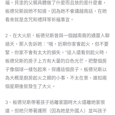
福。貝塗的父親具體做了什麼而且放的是什麼書，
板德兒斯說她不知道，因為她不會講越南話，在她
看來就是念咒和禮拜等祈福事宜。
2、在大火前，板德兒斯曾與一個越南裔的通靈人聊
過天，那人吿訴她：“哦，近期你家會起火，但不要
緊，你家不會有太大的損失。”這人還看到起火時，
板德兒斯的房子上方有大量的白色光芒，把整個房
子像個球一樣包起來，保護這個房子。板德兒斯以
為大概是廚房起火之類的小事，不太在意，誰知兩
個星期後就發生了大火。
3、板德兒斯帶著孩子逃離家園時大火還離她家很
遠，但她只帶著護照（因為她是外國人）並叫孩子