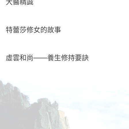
大醫精誠
特蕾莎修女的故事
虛雲和尚——養生修持要訣