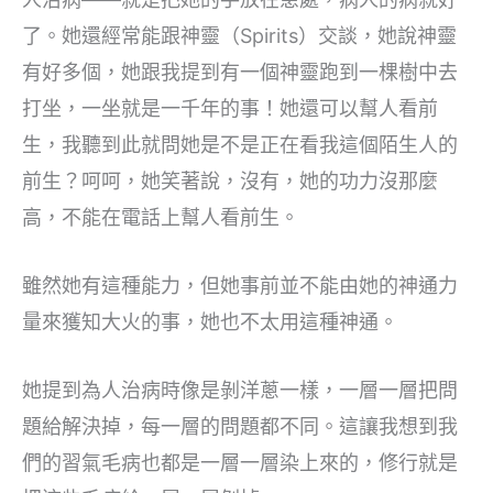
了。她還經常能跟神靈（Spirits）交談，她說神靈
有好多個，她跟我提到有一個神靈跑到一棵樹中去
打坐，一坐就是一千年的事！她還可以幫人看前
生，我聽到此就問她是不是正在看我這個陌生人的
前生？呵呵，她笑著說，沒有，她的功力沒那麼
高，不能在電話上幫人看前生。
雖然她有這種能力，但她事前並不能由她的神通力
量來獲知大火的事，她也不太用這種神通。
她提到為人治病時像是剝洋蔥一樣，一層一層把問
題給解決掉，每一層的問題都不同。這讓我想到我
們的習氣毛病也都是一層一層染上來的，修行就是