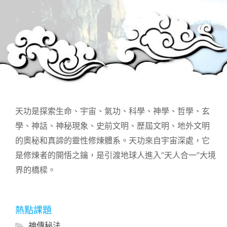
天功是探索生命、宇宙、氣功、科學、神學、哲學、玄
學、神話、神秘現象、史前文明、歷屆文明、地外文明
的奧秘和真諦的靈性修煉體系。天功來自宇宙深處，它
是修煉者的開悟之鑰，是引渡地球人進入“天人合一”大境
界的橋樑。
熱點課題
神傳秘法