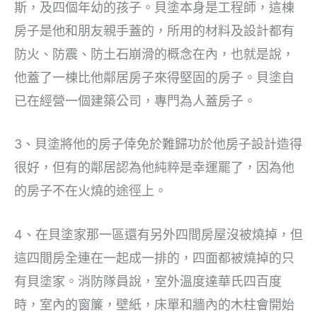
斯，及四個年幼的孩子。貝塗本身是工程師，這棟
房子是他和朋友親手蓋的，所用的材料及設計都有
防火、防震、防土石崩滑的概念在內，也就是說，
他蓋了一棟比他鄰居房子來得堅固的房子。貝塗自
已在經營一個建築公司，專門為人蓋房子。
3、貝塗將他的房子倖免於難歸功於他房子設計造得
很好，但有的鄰居認為他純粹是幸運罷了，因為他
的房子不在火燒的途徑上。
4、在貝塗家那一區還有另外四間房屋沒被燒掉，但
這四間房全連在一起成一排的，四面都被燒掉的只
有貝塗家。消防隊員說，室外溫度達華氏四百度
時，室內的窗簾，壁紙，床單和牆內的木柱會開始