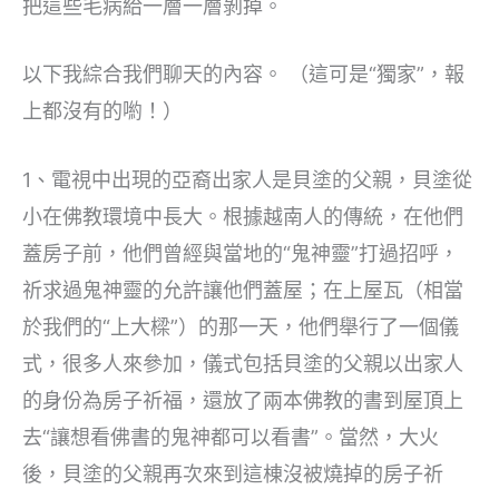
把這些毛病給一層一層剝掉。
以下我綜合我們聊天的內容。 （這可是“獨家”，報
上都沒有的喲！）
1、電視中出現的亞裔出家人是貝塗的父親，貝塗從
小在佛教環境中長大。根據越南人的傳統，在他們
蓋房子前，他們曾經與當地的“鬼神靈”打過招呼，
祈求過鬼神靈的允許讓他們蓋屋；在上屋瓦（相當
於我們的“上大樑”）的那一天，他們舉行了一個儀
式，很多人來參加，儀式包括貝塗的父親以出家人
的身份為房子祈福，還放了兩本佛教的書到屋頂上
去“讓想看佛書的鬼神都可以看書”。當然，大火
後，貝塗的父親再次來到這棟沒被燒掉的房子祈