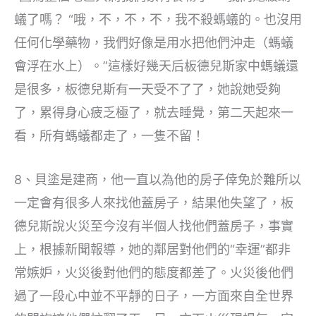
蟻了嗎？ “哦，不，不，不，我不殺螞蟻的。也沒用
任何化學藥物，我們好像是用水把他們沖走（螞蟻
會浮在水上）。”這樣好幾天后板德兒斯家中螞蟻還
是很多，板德兒斯有一天受不了了，她說她受夠
了，累得身心疲乏極了，就去睡覺，第二天起來一
看，所有螞蟻都走了，一隻不留！
8、貝塗是建商，他一直以為他的房子倖免於難所以
一定會有很多人來找他蓋房子，結果他失望了，板
德兒斯說火災至今沒有半個人找他們蓋房子，事實
上，根據新聞報導，她的鄰居對他們的“幸運”都非
常嫉妒，火災後對他們的態度都差了。火災後他們
過了一段心中並不平靜的日子，一方面來自全世界