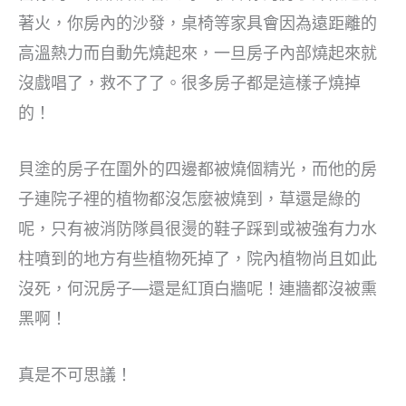
著火，你房內的沙發，桌椅等家具會因為遠距離的
高溫熱力而自動先燒起來，一旦房子內部燒起來就
沒戲唱了，救不了了。很多房子都是這樣子燒掉
的！
貝塗的房子在圍外的四邊都被燒個精光，而他的房
子連院子裡的植物都沒怎麼被燒到，草還是綠的
呢，只有被消防隊員很燙的鞋子踩到或被強有力水
柱噴到的地方有些植物死掉了，院內植物尚且如此
沒死，何況房子—還是紅頂白牆呢！連牆都沒被熏
黑啊！
真是不可思議！