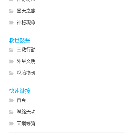
登天之旅
神秘現象
救世鼓聲
三救行動
外星文明
脫胎換骨
快速鏈接
首頁
聯絡天功
天網導覽