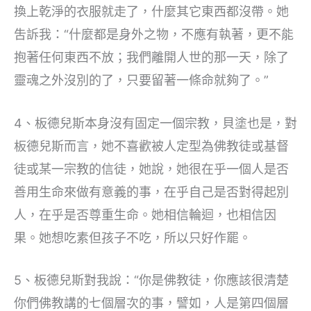
換上乾淨的衣服就走了，什麼其它東西都沒帶。她
吿訴我：“什麼都是身外之物，不應有執著，更不能
抱著任何東西不放；我們離開人世的那一天，除了
靈魂之外沒別的了，只要留著一條命就夠了。”
4、板德兒斯本身沒有固定一個宗教，貝塗也是，對
板德兒斯而言，她不喜歡被人定型為佛教徒或基督
徒或某一宗教的信徒，她說，她很在乎一個人是否
善用生命來做有意義的事，在乎自己是否對得起別
人，在乎是否尊重生命。她相信輪迴，也相信因
果。她想吃素但孩子不吃，所以只好作罷。
5、板德兒斯對我說：“你是佛教徒，你應該很清楚
你們佛教講的七個層次的事，譬如，人是第四個層