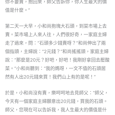
你不要賣，抱回來，師父告訴你，你人生最大的價
值是什麼。”
第二天一大早，小和尚抱塊大石頭，到菜市場上去
賣。菜市場上人來人往，人們很好奇，一家庭主婦
走了過來，問：“石頭多少錢賣呀？”和尚伸出了兩
個指頭，主婦說：“2元錢？”和尚搖搖頭，家庭主婦
說：“那麼是20元？好吧，好吧！我剛好拿回去壓酸
菜。”小和尚聽到：“我的媽呀，一文不值的石頭居
然有人出20元錢來買！我們山上有的是呢！”
於是，小和尚沒有賣，樂呵呵地去見師父：“師父，
今天有一個家庭主婦願意出20元錢，買我的石頭。
師父，您現在可以告訴我，我人生最大的價值是什