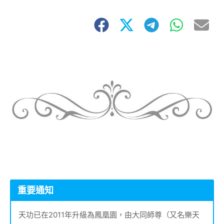
重要通知
天功已在2011年升級為鳳凰園，由大同師尊（又名樂天