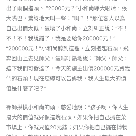
出了兩個指頭。 “20000元？”小和尚睜大眼睛，張
大嘴巴，驚訝地大叫一聲：“啊？！”那位客人以為
自己出價太低，氣壞了小和尚，立刻糾正說：“不！
不！不！我說錯了，我是要給你200000元！”
“200000元！”小和尚聽到這裡，立刻抱起石頭，飛
奔回山上去見師父，氣喘吁籲地說：“師父，師父，
這下我們可發達了，今天的施主出價200000元買我
們的石頭！現在您總可以告訴我，我人生最大的價
值是什麼了吧？”
禪師摸摸小和尚的頭，慈愛地說：“孩子啊，你人生
最大的價值就好像這塊石頭，如果你把自己擺在菜
市場上，你就只值20元錢；如果你把自己擺在博物