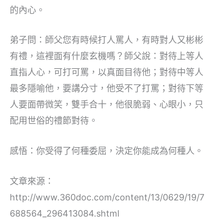
的內心。
弟子問：師父您有時候打人罵人，有時對人又彬彬
有禮，這裡面有什麼玄機嗎？師父說：對待上等人
直指人心，可打可罵，以真面目待他；對待中等人
最多隱喻他，要講分寸，他受不了打罵；對待下等
人要面帶微笑，雙手合十，他很脆弱、心眼小，只
配用世俗的禮節對待。
感悟：你受得了何種委屈，決定你能成為何種人。
文章來源：
http://www.360doc.com/content/13/0629/19/7
688564_296413084.shtml