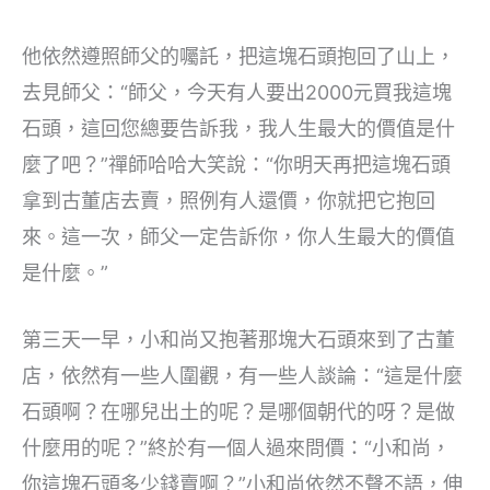
他依然遵照師父的囑託，把這塊石頭抱回了山上，
去見師父：“師父，今天有人要出2000元買我這塊
石頭，這回您總要告訴我，我人生最大的價值是什
麼了吧？”禪師哈哈大笑說：“你明天再把這塊石頭
拿到古董店去賣，照例有人還價，你就把它抱回
來。這一次，師父一定告訴你，你人生最大的價值
是什麼。”
第三天一早，小和尚又抱著那塊大石頭來到了古董
店，依然有一些人圍觀，有一些人談論：“這是什麼
石頭啊？在哪兒出土的呢？是哪個朝代的呀？是做
什麼用的呢？”終於有一個人過來問價：“小和尚，
你這塊石頭多少錢賣啊？”小和尚依然不聲不語，伸