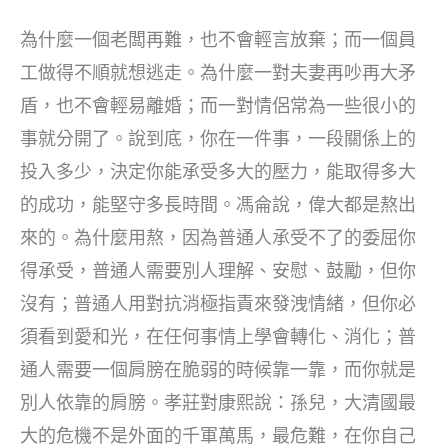
為什麼一個老闆再難，也不會輕言放棄；而一個員
工做得不順就想逃走。為什麼一對夫妻再吵再大矛
盾，也不會輕易離婚；而一對情侶常為一些很小的
事就分開了。說到底，你在一件事，一段關係上的
投入多少，決定你能承受多大的壓力，能取得多大
的成功，能堅守多長時間。馮侖說，偉大都是熬出
來的。為什麼用熬，因為普通人承受不了的委屈你
得承受，普通人需要別人理解、安慰、鼓勵，但你
沒有；普通人用對抗消極指責來發洩情緒，但你必
須看到愛和光，在任何事情上學會轉化、消化；普
通人需要一個肩膀在脆弱的時候靠一靠，而你就是
別人依靠的肩膀。孝莊對康熙說：孫兒，大清國最
大的危機不是外面的千軍萬馬，最危難，在你自己