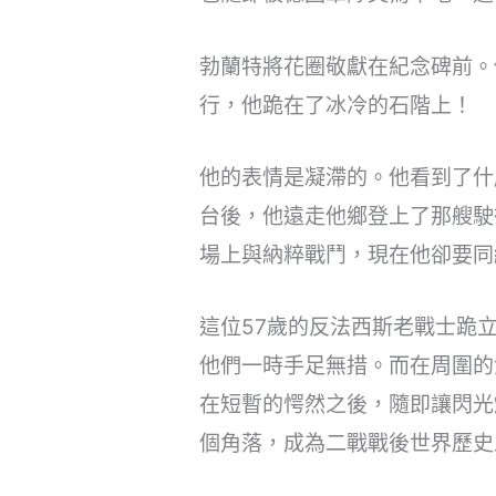
勃蘭特將花圈敬獻在紀念碑前。
行，他跪在了冰冷的石階上！
他的表情是凝滯的。他看到了什
台後，他遠走他鄉登上了那艘駛
場上與納粹戰鬥，現在他卻要同
這位57歲的反法西斯老戰士跪
他們一時手足無措。而在周圍的
在短暫的愕然之後，隨即讓閃光
個角落，成為二戰戰後世界歷史