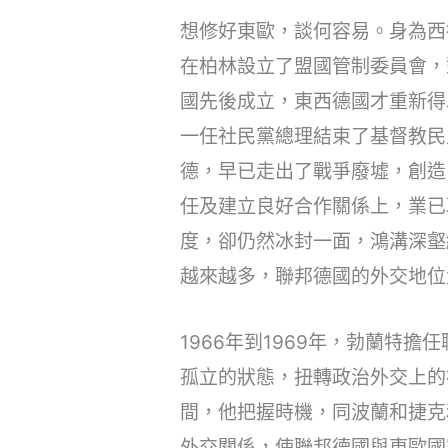
想修好東歐，談何容易。身為西
在柏林設立了盟國管制委員會，
國先後成立，東西德國才重新得
一任社民黨總理結束了基督教民
德，早已走出了戰爭廢墟，創造
任及建立良好合作關係上，業已
度，卻仍然冰封一面，鴻溝深壑
越來越多，聯邦德國的外交地位
1966年到1969年，勃蘭
孤立的狀態，扭轉政治外交上的
間，他把握時機，同波蘭和捷克
外交關係，使聯邦德國與東歐國