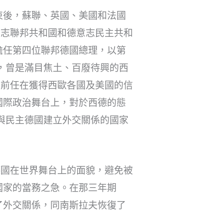
束後，蘇聯、英國、美國和法國
意志聯邦共和國和德意志民主共和
擔任第四位聯邦德國總理，以第
，曾是滿目焦土、百廢待興的西
的前任在獲得西歐各國及美國的信
國際政治舞台上，對於西德的態
與民主德國建立外交關係的國家
德國在世界舞台上的面貌，避免被
國家的當務之急。在那三年期
了外交關係，同南斯拉夫恢復了