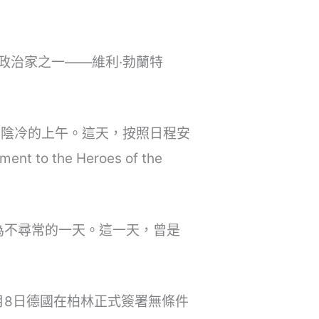
政治家之一——維利·勃蘭特
蒙、陰冷的上午。這天，按照日程安
he Heroes of the
為不尋常的一天。這一天，曾是
月8日德國在柏林正式簽署無條件