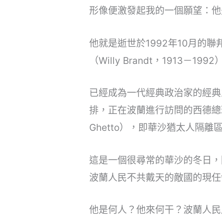
形像便激發起我的一個願望：他
他就是逝世於1992年10月的
（Willy Brandt，1913－1992
已經成為一代經典政治家的經典之
排，正在波蘭進行訪問的西德總理勃蘭特
Ghetto），即華沙猶太人隔
這是一個很尋常的華沙的冬日，
波蘭人民不共戴天的敵國的現任
他是何人？他來何干？波蘭人民