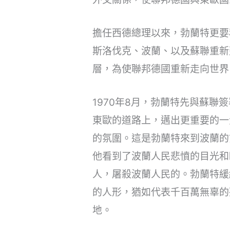
擔任西德總理以來，勃蘭特更要
斯洛伐克、波蘭、以及蘇聯重新
層，為使聯邦德國重新走向世界
1970年8月，勃蘭特先與蘇聯
東歐的道路上，邁出更重要的一步
的氛圍。這是勃蘭特來到波蘭的
他看到了波蘭人民悲憤的目光和
人，屠殺波蘭人民的。勃蘭特緩
的人形，猶如代表千百萬無辜的
地。