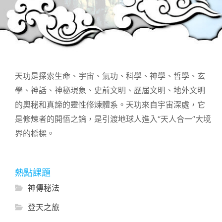
天功是探索生命、宇宙、氣功、科學、神學、哲學、玄
學、神話、神秘現象、史前文明、歷屆文明、地外文明
的奧秘和真諦的靈性修煉體系。天功來自宇宙深處，它
是修煉者的開悟之鑰，是引渡地球人進入“天人合一”大境
界的橋樑。
熱點課題
神傳秘法
登天之旅