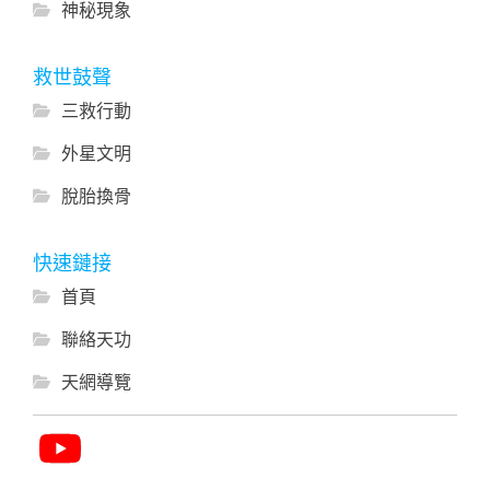
神秘現象
救世鼓聲
三救行動
外星文明
脫胎換骨
快速鏈接
首頁
聯絡天功
天網導覽