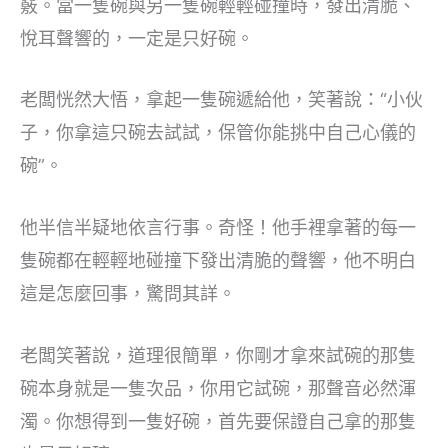
竅。當一隻碗與另一隻碗輕輕碰撞時，發出清脆、
悅耳聲響的，一定是只好碗。
老闆恍然大悟，拿起一隻碗遞給他，笑著說：“小伙
子，你拿這只碗去試試，保管你能挑中自己心儀的
碗”。
他半信半疑地依言行事。奇怪！他手裡拿著的每一
隻碗都在輕輕地碰撞下發出清脆的聲響，他不明白
這是怎麼回事，驚問其詳。
老闆笑著說，道理很簡單，你剛才拿來試碗的那隻
碗本身就是一隻次品，你用它試碗，那聲音必然渾
濁。你想得到一隻好碗，首先要保證自己拿的那隻