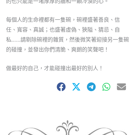
的也只能是一堵厚厚的牆和一顆冷漠的心。
每個人的生命裡都有一隻碗，碗裡盛著善良、信
任、寬容、真誠；也盛著虛偽、狹隘、猜忌、自
私……請剔除碗裡的雜質，然後微笑著迎接另一隻碗
的碰撞，並發出你們清脆、爽朗的笑聲吧！
做最好的自己，才能碰撞出最好的別人！