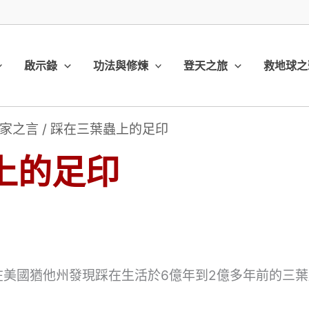
啟示錄
功法與修煉
登天之旅
救地球之
家之言
/
踩在三葉蟲上的足印
上的足印
特在美國猶他州發現踩在生活於6億年到2億多年前的三