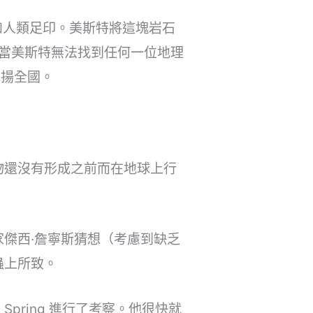
一如人類足印。美斯特將這塊岩石
。當美斯特無法找到任何一位地理
名揚全國。
物還沒有形成之前而在地球上行
傑西·詹寧斯猜想（考慮到缺乏
蟲上所致。
Spring 進行了考察。他很快就