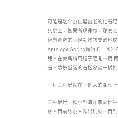
可能是迄今為止最古老的化石足
葉蟲上，如果所現非虛，那麼它
經有穿鞋的兩足動物訪問過地球。
Antelope Spring進
兒。在美斯特用錘子砸開一塊 
石。這塊斷落的石板象書一樣打
一片三葉蟲躺在一個人的腳印上
三葉蟲是一種小型海洋無脊椎生
跡。目前認為人類出現於一百到