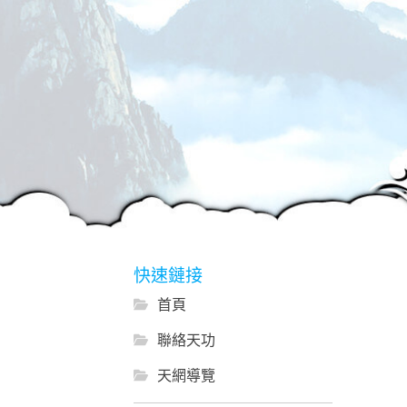
快速鏈接
首頁
聯絡天功
天網導覽