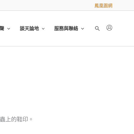
鳳凰園網
聲
談天論地
服務與聯絡
搜
尋
葉蟲上的鞋印。