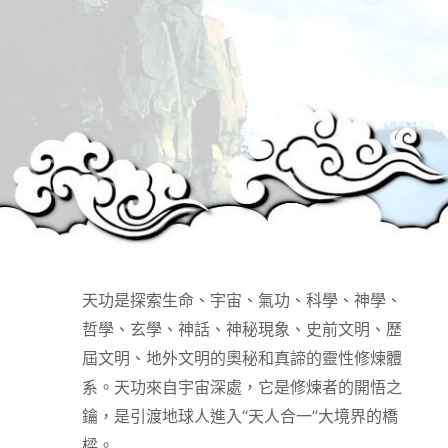
天功是探索生命、宇宙、氣功、科學、神學、
哲學、玄學、神話、神秘現象、史前文明、歷
屆文明、地外文明的奧秘和真諦的靈性修煉體
系。天功來自宇宙深處，它是修煉者的開悟之
鑰，是引渡地球人進入“天人合一”大境界的橋
樑。