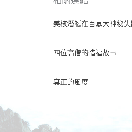
美核潛艇在百慕大神秘失
四位高僧的惜福故事
真正的風度