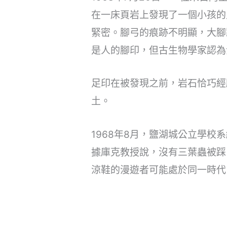
在一床頁岩上發現了一個小孩的
緊密。腳弓的痕跡不明顯，大腳
是人的腳印，但古生物學家認為
足印在被發現之前，岩石恰巧經
土。
1968年8月，鹽湖城公立學校系統
據庫克教授說，沒有三葉蟲被踩
涼鞋的漫遊者可能處於同一時代