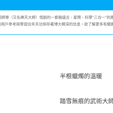
大同師尊（又名樂天大師）悟創的一套融遠古、星際、科學“三合一”
供用戶參考與學習往年天功保存著博大精深的信息。欲了解更多有關
半根蠟燭的溫暖
踏雪無痕的武術大