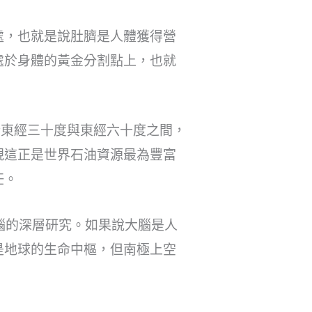
處，也就是說肚臍是人體獲得營
處於身體的黃金分割點上，也就
於東經三十度與東經六十度之間，
現這正是世界石油資源最為豐富
任。
腦的深層研究。如果說大腦是人
是地球的生命中樞，但南極上空