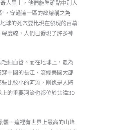
些奇人異士，他們能準確點中別人
區”，穿過這一區的緯線稱之為
算地球的死穴要比現在發現的百慕
一緯度線，人們已發現了許多神
類毛細血管。而在地球上，最為
橫穿中國的長江、流經美國大部
那些比較小的河流，則像是人體
上的重要河流也都位於北緯30
景觀。這裡有世界上最高的山峰