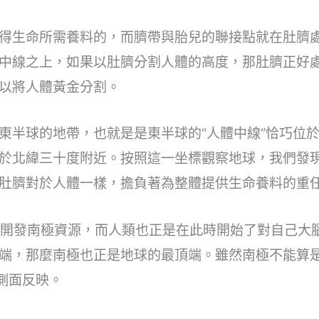
得生命所需養料的，而臍帶與胎兒的聯接點就在肚臍
中線之上，如果以肚臍分割人體的高度，那肚臍正好
以將人體黃金分割。
東半球的地帶，也就是是東半球的“人體中線”恰巧位
於北緯三十度附近。按照這一坐標觀察地球，我們發
肚臍對於人體一樣，擔負著為整體提供生命養料的重
、開發南極資源，而人類也正是在此時開始了對自己大
端，那麼南極也正是地球的最頂端。雖然南極不能算
側面反映。