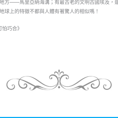
地方——馬里亞納海溝；有最古老的文明古國埃及，還
地球上的特徵不都與人體有著驚人的相似嗎！
可怕巧合》