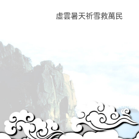
虛雲暑天祈雪救萬民