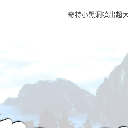
奇特小黑洞噴出超