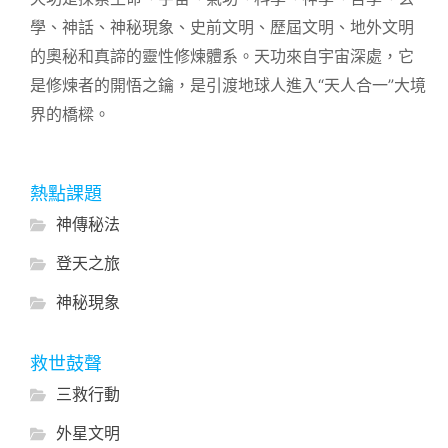
學、神話、神秘現象、史前文明、歷屆文明、地外文明
的奧秘和真諦的靈性修煉體系。天功來自宇宙深處，它
是修煉者的開悟之鑰，是引渡地球人進入“天人合一”大境
界的橋樑。
熱點課題
神傳秘法
登天之旅
神秘現象
救世鼓聲
三救行動
外星文明