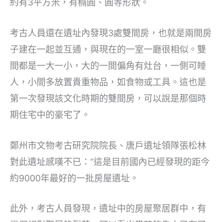
約有3平方米，有橢圓、圓等形狀。
考古人員還在遺址內發現3處雙間房，也就是兩間房
子建在一起並互通，與現在的一室一廳很相似。雙
間都是一大一小，大的一間偏角有灶台，一側可睡
人，小間多放置貴重物品，如食物或工具。這也是
第一次發現該文化時期的雙間房，可以說是那個時
期住宅中的豪宅了。
鄭州市文物考古研究院院長、唐戶遺址領隊張松林
對此遺址感嘆不已：“這是目前國內已經發現的距今
約9000年最好的一批房屋遺址。
此外，考古人員發現，遺址中的房屋聚居群中，有