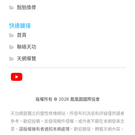
脫胎換骨
快速鏈接
首頁
聯絡天功
天網導覽
版權所有 © 2026 鳳凰園國際協會
天功網是獨立的靈性修煉網站，所發布的消息和評論僅供讀者
參考。歡迎投稿。如發現稿件侵權，或作者不願在本網發表文
章，
請版權擁有者通知本網處理
。歡迎鏈接、轉載天網內容。