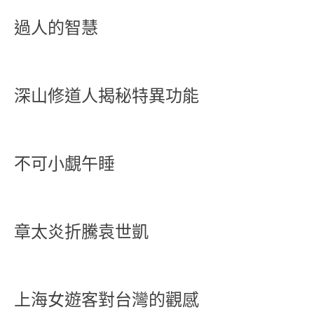
過人的智慧
深山修道人揭秘特異功能
不可小覷午睡
章太炎折騰袁世凱
上海女遊客對台灣的觀感