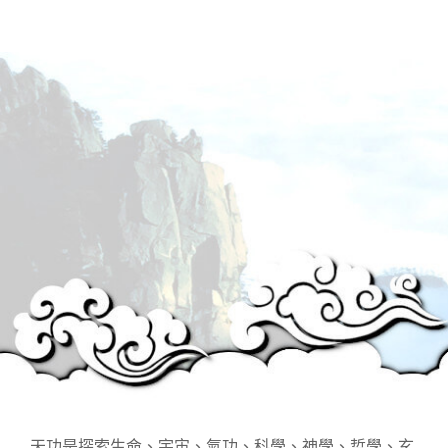
天功是探索生命、宇宙、氣功、科學、神學、哲學、玄