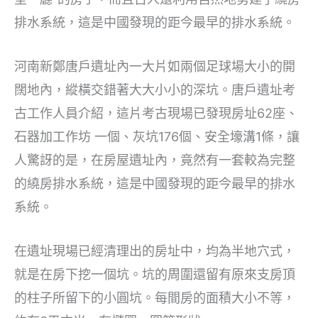
排水系統，這是中國發現的距今最早的排水系統。
河南新鄭唐戶遺址內一大片如兩個足球場大小的開
闊地內，縱橫交錯著大大小小的深坑。唐戶遺址考
古工作人員介紹，這片考古現場已發現房址62座、
石器加工作坊 一個、灰坑176個、安全壕溝1條，讓
人驚訝的是，在房屋遺址內，竟然有一套較為完整
的繞房排水系統，這是中國發現的距今最早的排水
系統。
在遺址現場已經清理出的房址中，均為半地穴式，
就是在房下挖一個坑。坑的周圍還留有原來支房頂
的柱子所留下的小圓坑。每間房的面積大小不等，